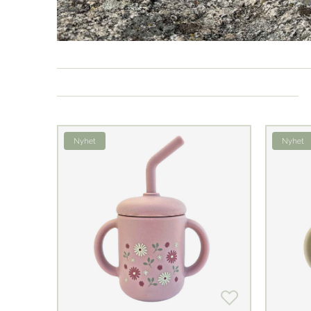
Nyhet
Nyhet