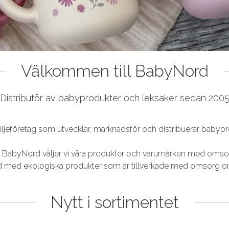
Välkommen till BabyNord
Distributör av babyprodukter och leksaker sedan 200
jeföretag som utvecklar, marknadsför och distribuerar babyprod
 BabyNord väljer vi våra produkter och varumärken med omso
hand med ekologiska produkter som är tillverkade med omsorg o
Nytt i sortimentet