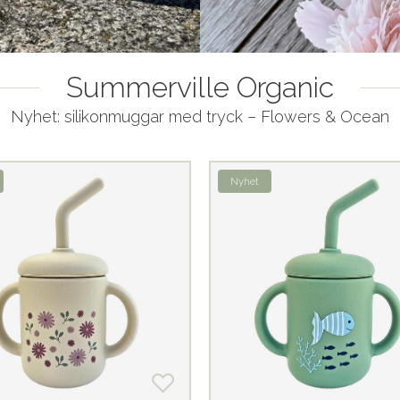
Summerville Organic
Nyhet: silikonmuggar med tryck – Flowers & Ocean
Nyhet