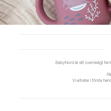
BabyNord är ett svenskägt famil
På
Vi arbetar i första 