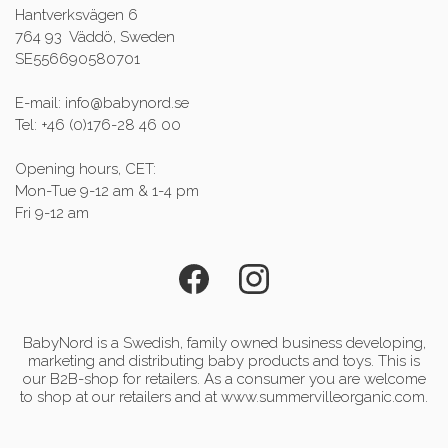
Hantverksvägen 6
764 93 Väddö, Sweden
SE556690580701
E-mail: info@babynord.se
Tel: +46 (0)176-28 46 00
Opening hours, CET:
Mon-Tue 9-12 am & 1-4 pm
Fri 9-12 am
BabyNord is a Swedish, family owned business developing,
marketing and distributing baby products and toys. This is
our B2B-shop for retailers. As a consumer you are welcome
to shop at our retailers and at www.summervilleorganic.com.