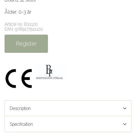
Ålder: 0-3 år
Article no: B11120
EAN: 9789177511120
Register
Description
Specification