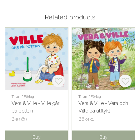
Related products
Triumf Förlag
Triumf Förlag
Vera & Ville - Ville går
Vera & Ville - Vera och
på pottan
Ville på utflykt
B49969
B83431
Buy
Buy