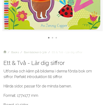
Books
Barnböcker 0-3 år
Ett & Två - Lär dig siffror
Ett & Två - Lär dig siffror
Utforska och känn på bilderna i denna första bok om
siffror. Perfekt introduktion till siffror.
Hårda sidor, passar för de minsta barnen.
Format: 177x177 mm
Board, 12 sidor