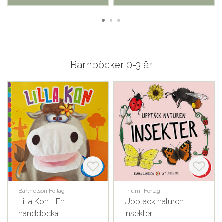
Barnböcker 0-3 år
Barthelson Förlag
Triumf Förlag
Lilla Kon - En
Upptäck naturen
handdocka
Insekter