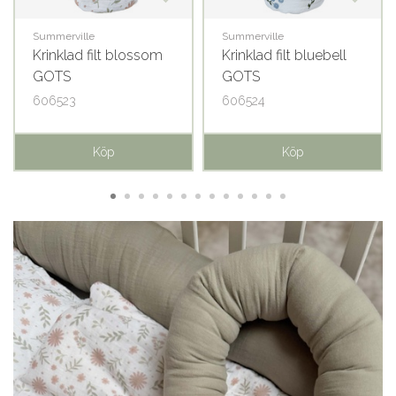
Summerville
Summerville
Krinklad filt blossom
Krinklad filt bluebell
GOTS
GOTS
606523
606524
Köp
Köp