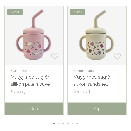
Nyhet
Nyhet
Summerville
Summerville
Mugg med sugrör
Mugg med sugrör
silikon pale mauve
silikon sandshell
flowers
flowers
670205-F
670207-F
Köp
Köp