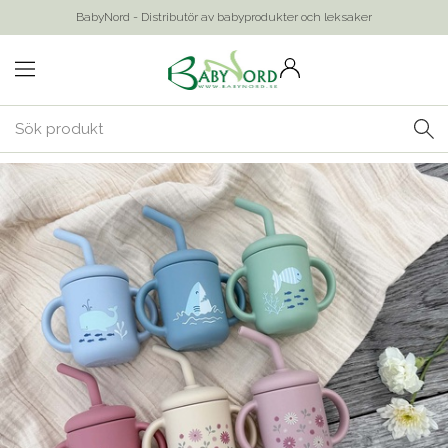
BabyNord - Distributör av babyprodukter och leksaker