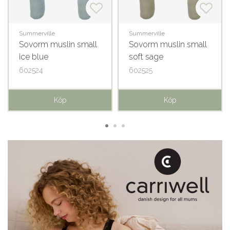
Summerville
Summerville
Sovorm muslin small
Sovorm muslin small
ice blue
soft sage
602524
602525
Köp
Köp