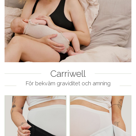
Carriwell
För bekväm graviditet och amning