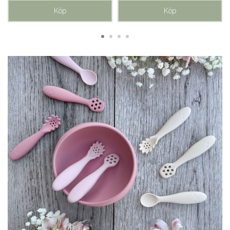
Köp
Köp