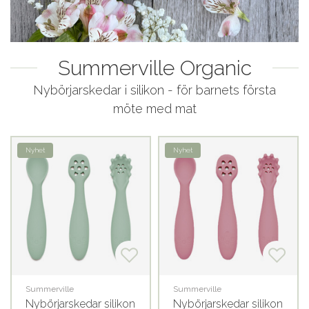
Summerville Organic
Nybörjarskedar i silikon - för barnets första
möte med mat
Nyhet
Nyhet
Summerville
Summerville
Nybörjarskedar silikon
Nybörjarskedar silikon