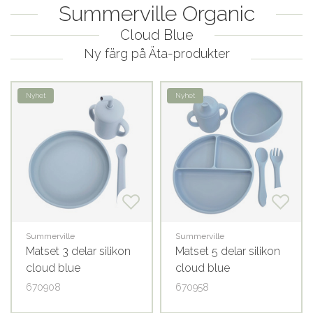
Summerville Organic
Cloud Blue
Ny färg på Äta-produkter
Nyhet
Nyhet
Summerville
Summerville
Matset 3 delar silikon
Matset 5 delar silikon
cloud blue
cloud blue
670908
670958