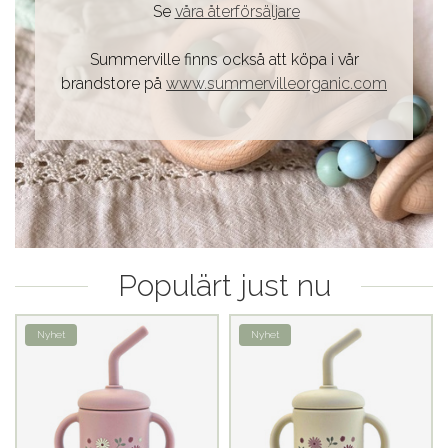
Se
våra återförsäljare
Summerville finns också att köpa i vår
brandstore på
www.summervilleorganic.com
Populärt just nu
Nyhet
Nyhet