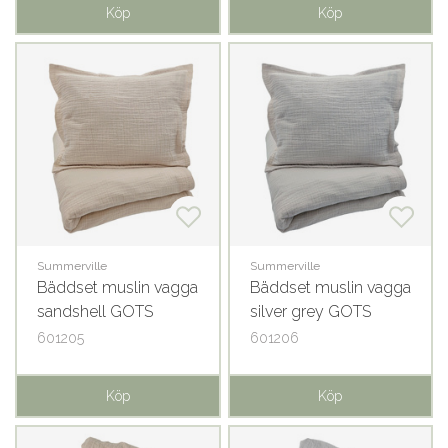
Köp
Köp
Summerville
Summerville
Bäddset muslin vagga
Bäddset muslin vagga
sandshell GOTS
silver grey GOTS
601205
601206
Köp
Köp