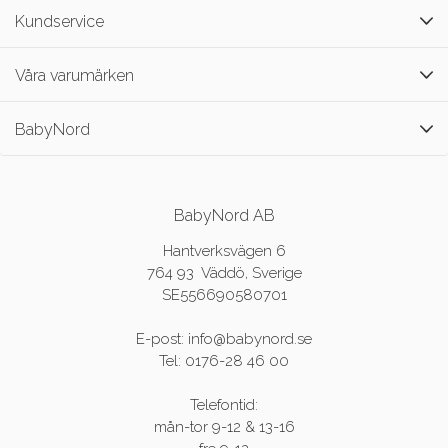
Kundservice
Våra varumärken
BabyNord
BabyNord AB
Hantverksvägen 6
764 93 Väddö, Sverige
SE556690580701
E-post: info@babynord.se
Tel: 0176-28 46 00
Telefontid:
mån-tor 9-12 & 13-16