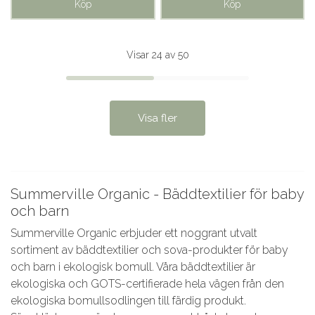
Köp
Köp
Visar 24 av 50
Visa fler
Summerville Organic - Bäddtextilier för baby
och barn
Summerville Organic erbjuder ett noggrant utvalt
sortiment av bäddtextilier och sova-produkter för baby
och barn i ekologisk bomull. Våra bäddtextilier är
ekologiska och GOTS-certifierade hela vägen från den
ekologiska bomullsodlingen till färdig produkt.