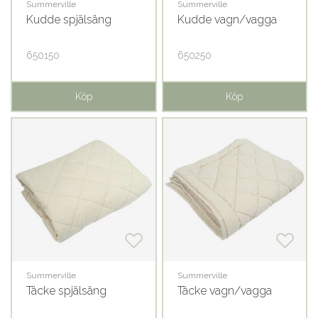
Summerville
Summerville
Kudde spjälsäng
Kudde vagn/vagga
650150
650250
Köp
Köp
Summerville
Summerville
Täcke spjälsäng
Täcke vagn/vagga