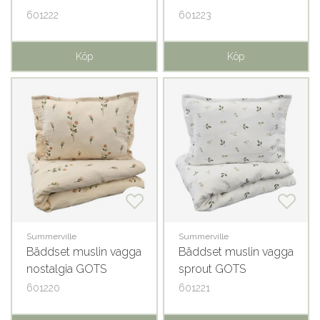
601222
601223
Köp
Köp
Summerville
Summerville
Bäddset muslin vagga
Bäddset muslin vagga
nostalgia GOTS
sprout GOTS
601220
601221