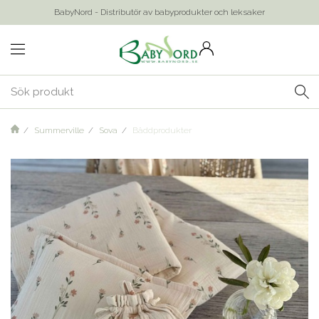
BabyNord - Distributör av babyprodukter och leksaker
Summerville
Sova
Bäddprodukter