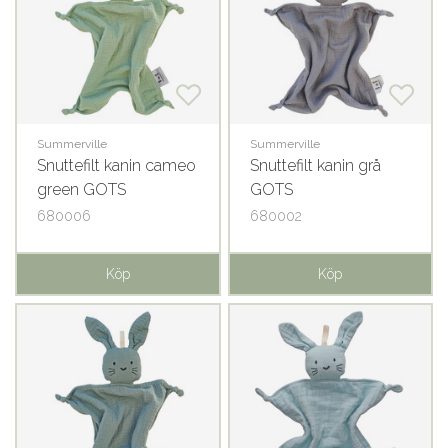
Summerville
Summerville
Snuttefilt kanin cameo
Snuttefilt kanin grå
green GOTS
GOTS
680006
680002
Köp
Köp