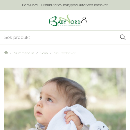
BabyNord - Distributör av babyprodukter och leksaker
Summerville
Sova
Snuttedockor