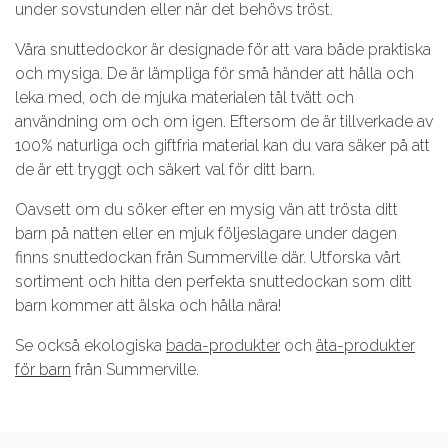
under sovstunden eller när det behövs tröst.
Våra snuttedockor är designade för att vara både praktiska
och mysiga. De är lämpliga för små händer att hålla och
leka med, och de mjuka materialen tål tvätt och
användning om och om igen. Eftersom de är tillverkade av
100% naturliga och giftfria material kan du vara säker på att
de är ett tryggt och säkert val för ditt barn.
Oavsett om du söker efter en mysig vän att trösta ditt
barn på natten eller en mjuk följeslagare under dagen
finns snuttedockan från Summerville där. Utforska vårt
sortiment och hitta den perfekta snuttedockan som ditt
barn kommer att älska och hålla nära!
Se också ekologiska
bada-produkter
och
äta-produkter
för barn
från Summerville.