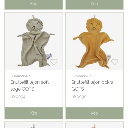
Köp
Köp
Summerville
Summerville
Snuttefilt lejon soft
Snuttefilt lejon ockra
sage GOTS
GOTS
680034
680030
Köp
Köp