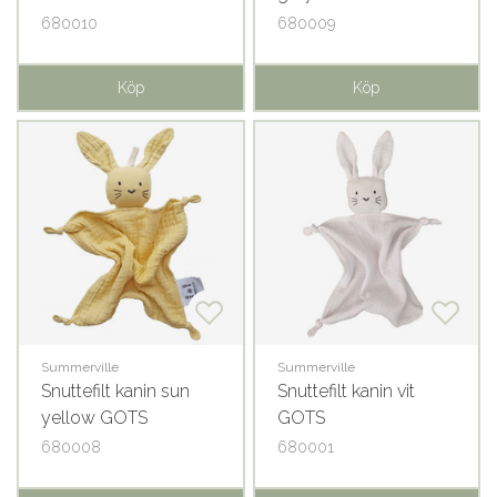
680010
680009
Köp
Köp
Summerville
Summerville
Snuttefilt kanin sun
Snuttefilt kanin vit
yellow GOTS
GOTS
680008
680001