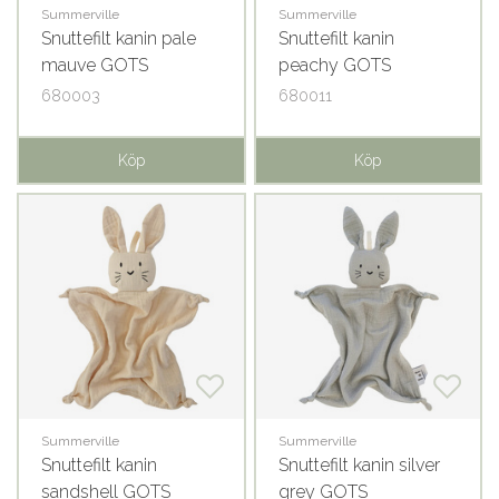
Summerville
Summerville
Snuttefilt kanin pale
Snuttefilt kanin
mauve GOTS
peachy GOTS
680003
680011
Köp
Köp
Summerville
Summerville
Snuttefilt kanin
Snuttefilt kanin silver
sandshell GOTS
grey GOTS