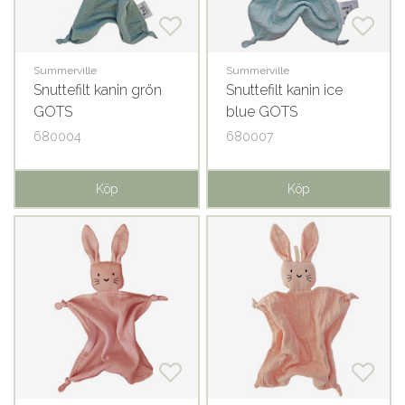
Summerville
Summerville
Snuttefilt kanin grön
Snuttefilt kanin ice
GOTS
blue GOTS
680004
680007
Köp
Köp