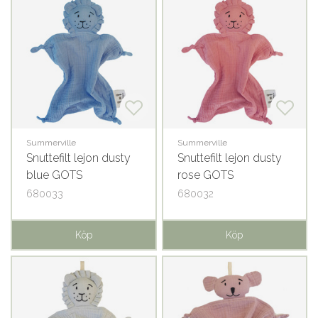
Summerville
Summerville
Snuttefilt lejon dusty
Snuttefilt lejon dusty
blue GOTS
rose GOTS
680033
680032
Köp
Köp