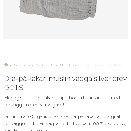
Summerville
Sova
Bäddprodukter
Dra-på-lakan muslin vagga 
Dra-på-lakan muslin vagga silver grey
GOTS
Ekologiskt dra-på-lakan i mjuk bomullsmuslin – perfekt
för vaggan eller barnvagnen!
Summerville Organic praktiska dra-på-lakan är designat
för vaggor och barnvagnar och tillverkat i 100 % ekologisk,
krinklad bomullsmuslin.