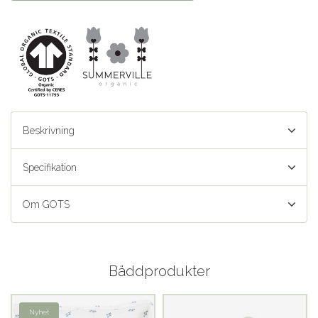
Beskrivning
Specifikation
Om GOTS
Bäddprodukter
Nyhet