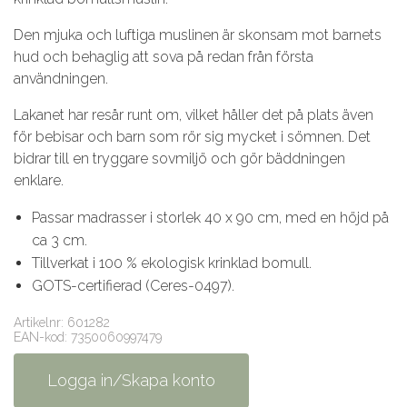
Den mjuka och luftiga muslinen är skonsam mot barnets
hud och behaglig att sova på redan från första
användningen.
Lakanet har resår runt om, vilket håller det på plats även
för bebisar och barn som rör sig mycket i sömnen. Det
bidrar till en tryggare sovmiljö och gör bäddningen
enklare.
Passar madrasser i storlek 40 x 90 cm, med en höjd på
ca 3 cm.
Tillverkat i 100 % ekologisk krinklad bomull.
GOTS-certifierad (Ceres-0497).
Artikelnr: 601282
EAN-kod: 7350060997479
Logga in/Skapa konto