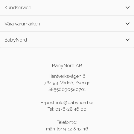
Kundservice
Våra varumärken
BabyNord
BabyNord AB
Hantverksvägen 6
764 93 Väddö, Sverige
SE556690580701
E-post: info@babynord.se
Tel: 0176-28 46 00
Telefontid:
mån-tor 9-12 & 13-16