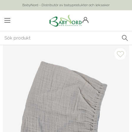
BabyNord - Distributör av babyprodukter och leksaker