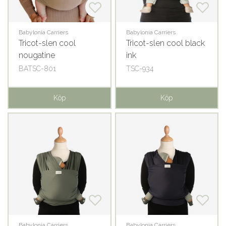
Babylonia Carriers
Babylonia Carriers
Tricot-slen cool
Tricot-slen cool black
nougatine
ink
BATSC-801
TSC-934
Köp
Köp
Babylonia Carriers
Babylonia Carriers