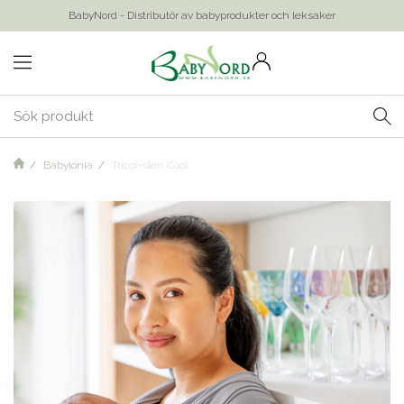
BabyNord - Distributör av babyprodukter och leksaker
Babylonia
Tricot-slen Cool