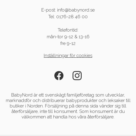
E-post: info@babynord.se
Tel: 0176-28 46 00
Telefontid:
mån-tor 9-12 & 13-16
fre 9-12
Inställningar för cookies
BabyNord är ett svenskägt familjeföretag som utvecklar,
marknadsför och distribuerar babyprodukter och leksaker till
butiker i Norden. Försäljning på denna sida vänder sig till
återförsäljare, inte till konsument. Som konsument är du
välkommen att handla hos våra återförsäljare.