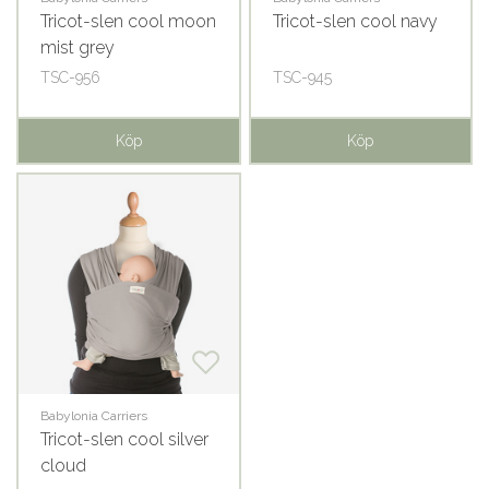
Tricot-slen cool moon
Tricot-slen cool navy
mist grey
TSC-956
TSC-945
Köp
Köp
Babylonia Carriers
Tricot-slen cool silver
cloud