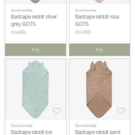
Summerville
Summerville
Badcape rabbit silver
Badcape rabbit rosa
grey GOTS
GOTS
600881
600882
Köp
Köp
Summerville
Summerville
Badcape rabbit ice
Badcape rabbit sand