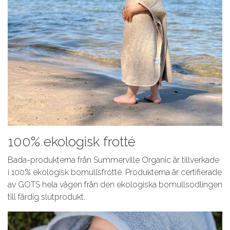
100% ekologisk frotté
Bada-produkterna från Summerville Organic är tillverkade
i 100% ekologisk bomullsfrotté. Produkterna är certifierade
av GOTS hela vägen från den ekologiska bomullsodlingen
till färdig slutprodukt.