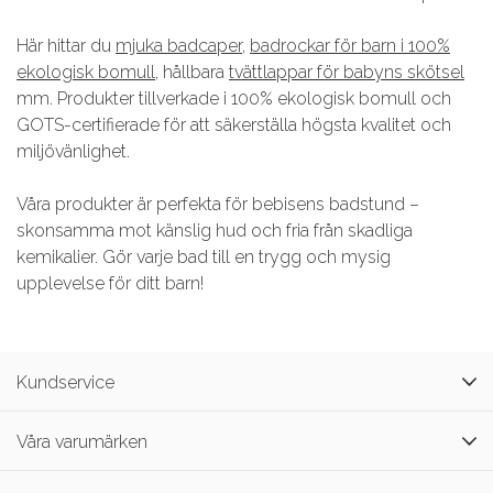
Här hittar du
mjuka badcaper
,
badrockar för barn i 100%
ekologisk bomull
, hållbara
tvättlappar för babyns skötsel
mm. Produkter tillverkade i 100% ekologisk bomull och
GOTS-certifierade för att säkerställa högsta kvalitet och
miljövänlighet.
Våra produkter är perfekta för bebisens badstund –
skonsamma mot känslig hud och fria från skadliga
kemikalier. Gör varje bad till en trygg och mysig
upplevelse för ditt barn!
Kundservice
Våra varumärken