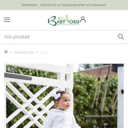
BabyNord - Distributör av babyprodukter och leksaker
Summerville
Bada