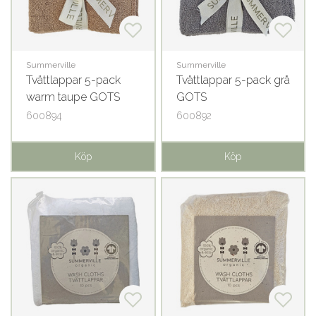
Summerville
Summerville
Tvättlappar 5-pack
Tvättlappar 5-pack grå
warm taupe GOTS
GOTS
600894
600892
Köp
Köp