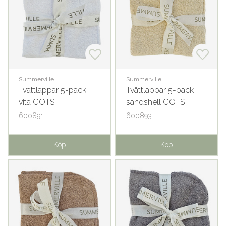
Summerville
Summerville
Tvättlappar 5-pack
Tvättlappar 5-pack
vita GOTS
sandshell GOTS
600891
600893
Köp
Köp