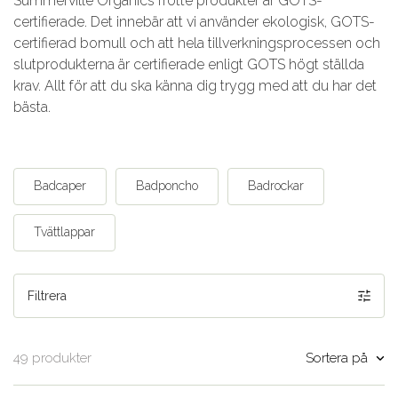
Summerville Organics frotté produkter är GOTS-
certifierade. Det innebär att vi använder ekologisk, GOTS-
certifierad bomull och att hela tillverkningsprocessen och
slutprodukterna är certifierade enligt GOTS högt ställda
krav. Allt för att du ska känna dig trygg med att du har det
bästa.
Badcaper
Badponcho
Badrockar
Tvättlappar
Filtrera
Sortera på
49 produkter