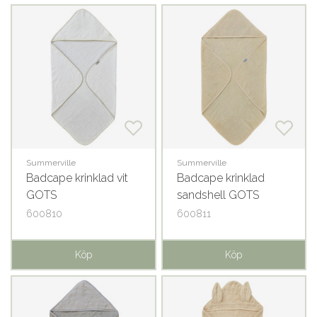
Summerville
Summerville
Badcape krinklad vit
Badcape krinklad
GOTS
sandshell GOTS
600810
600811
Köp
Köp