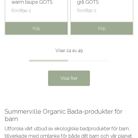
warm taupe GOTS
grå GOTS
600894-2
600892-2
Köp
Köp
Visar 24 av 49
Visa fler
Summerville Organic Bada-produkter för
barn
Utforska vårt utbud av ekologiska badprodukter för barn,
tillverkade med omtanke för både ditt barn och vår planet.