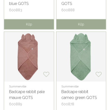
blue GOTS
GOTS
600883
600888
Köp
Köp
Summerville
Summerville
Badcape rabbit pale
Badcape rabbit
mauve GOTS
cameo green GOTS
600889
600878