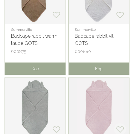
Summerville
Summerville
Badcape rabbit warm
Badcape rabbit vit
taupe GOTS
GOTS
600875
600880
Köp
Köp