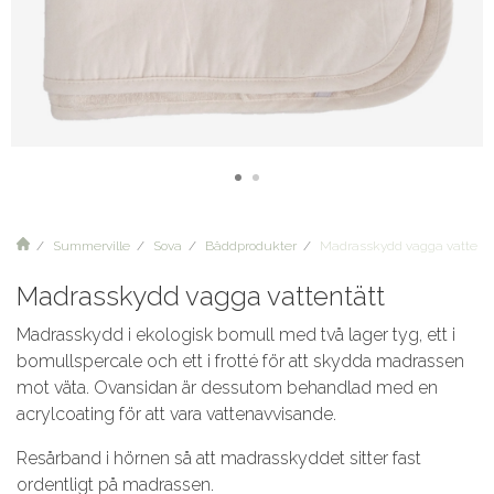
Summerville
Sova
Bäddprodukter
Madrasskydd vagga vattentä
Madrasskydd vagga vattentätt
Madrasskydd i ekologisk bomull med två lager tyg, ett i
bomullspercale och ett i frotté för att skydda madrassen
mot väta. Ovansidan är dessutom behandlad med en
acrylcoating för att vara vattenavvisande.
Resårband i hörnen så att madrasskyddet sitter fast
ordentligt på madrassen.