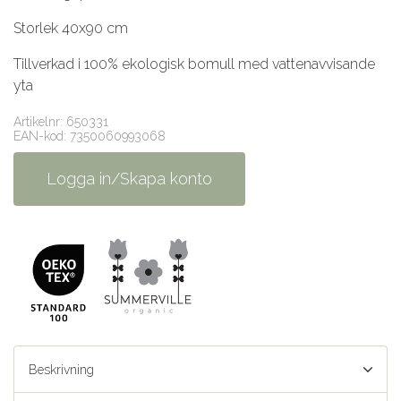
Storlek 40x90 cm
Tillverkad i 100% ekologisk bomull med vattenavvisande
yta
Artikelnr: 650331
EAN-kod: 7350060993068
Logga in/Skapa konto
Beskrivning