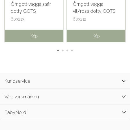
Örngott vagga safir
Örngott vagga
dotty GOTS
vit/rosa dotty GOTS
603213
603212
Köp
Köp
Kundservice
Våra varumärken
BabyNord