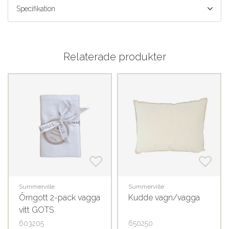
Specifikation
Relaterade produkter
Summerville
Summerville
Örngott 2-pack vagga
Kudde vagn/vagga
vitt GOTS
603205
650250