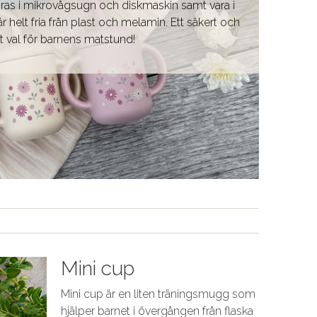
as i mikrovågsugn och diskmaskin samt vara i
r helt fria från plast och melamin. Ett säkert och
rt val för barnens matstund!
Mini cup
Mini cup är en liten träningsmugg som
hjälper barnet i övergången från flaska