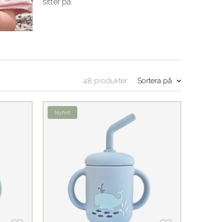
sitter på.
Sortera på
48 produkter
Nyhet