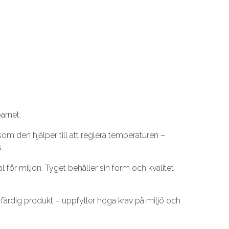
arnet.
om den hjälper till att reglera temperaturen –
.
 för miljön. Tyget behåller sin form och kvalitet
l färdig produkt – uppfyller höga krav på miljö och