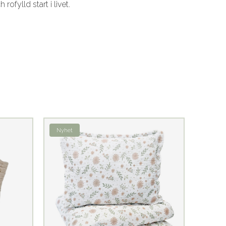
ofylld start i livet.
Nyhet