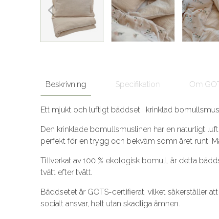
Beskrivning
Specifikation
Om GO
Ett mjukt och luftigt bäddset i krinklad bomullsmu
Den krinklade bomullsmuslinen har en naturligt luft
perfekt för en trygg och bekväm sömn året runt. Ma
Tillverkat av 100 % ekologisk bomull, är detta bädd
tvätt efter tvätt.
Bäddsetet är GOTS-certifierat, vilket säkerställer a
socialt ansvar, helt utan skadliga ämnen.