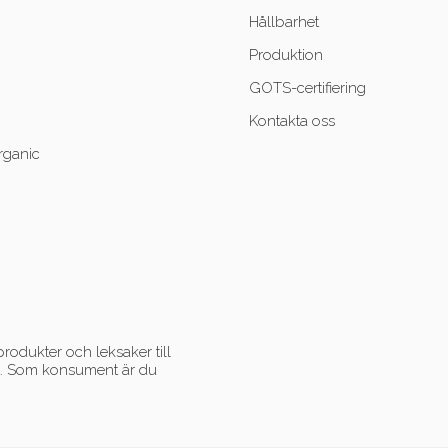
Hållbarhet
Produktion
GOTS-certifiering
Kontakta oss
rganic
rodukter och leksaker till
ent. Som konsument är du