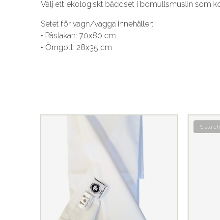
Välj ett ekologiskt bäddset i bomullsmuslin som komb
Setet för vagn/vagga innehåller:
• Påslakan: 70x80 cm
• Örngott: 28x35 cm
Sista c