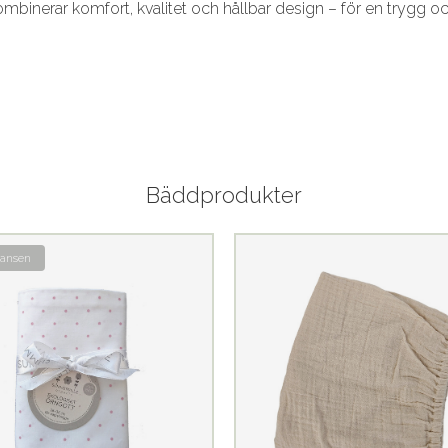
inerar komfort, kvalitet och hållbar design – för en trygg och r
Bäddprodukter
hansen