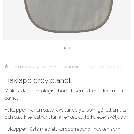
Summerville
Äta
Haklappar bomull
Haklapp grey planet
Haklapp grey planet
Mjuk haklapp i ekologisk bomull som sitter bekvämt på
barnet.
Haklappen har en vattenavvisande yta som gör att smuts
och väta inte fastnar utan är enkelt att torka eller skölja av.
Haklappen fästs med ett kardborreband i nacken som