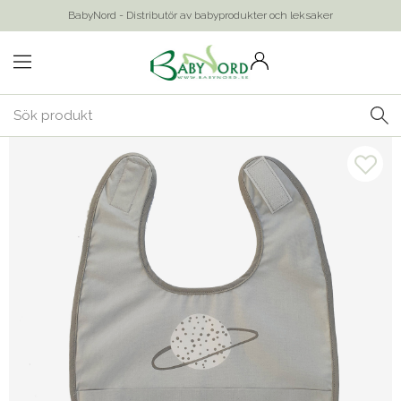
BabyNord - Distributör av babyprodukter och leksaker