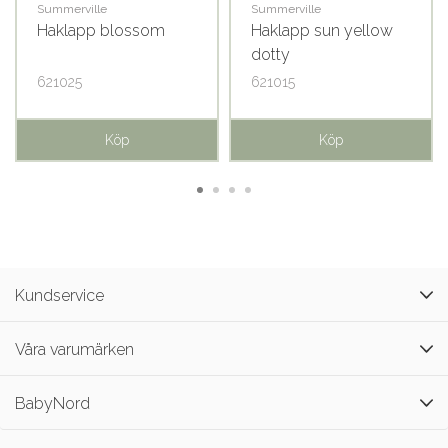
Summerville
Summerville
Haklapp blossom
Haklapp sun yellow
dotty
621025
621015
Köp
Köp
Kundservice
Våra varumärken
BabyNord