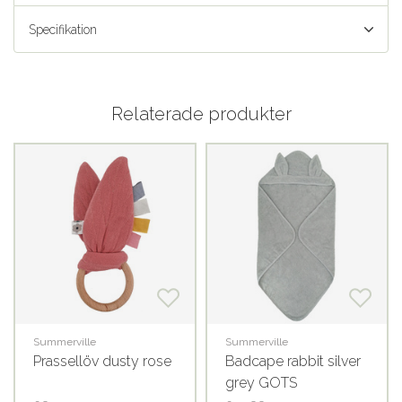
Specifikation
Relaterade produkter
Summerville
Summerville
Prassellöv dusty rose
Badcape rabbit silver
grey GOTS