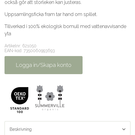
också gör att storleken kan justeras.
Uppsamlingsficka fram tar hand om spillet.
Tillverkad i 100% ekologisk bomull med vattenavvisande
yta
Artikelnr: 621050
EAN-kod: 7350060993693
Logga in/Skapa konto
Beskrivning