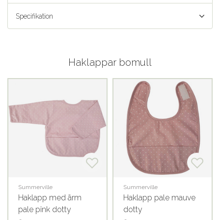
Specifikation
Haklappar bomull
Summerville
Summerville
Haklapp med ärm
Haklapp pale mauve
pale pink dotty
dotty