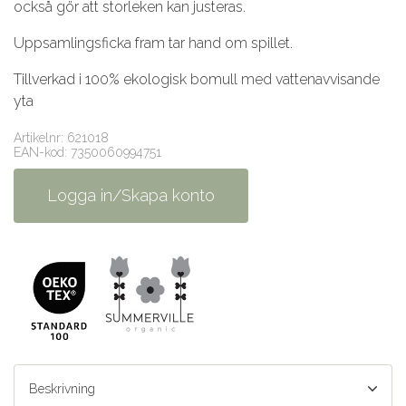
också gör att storleken kan justeras.
Uppsamlingsficka fram tar hand om spillet.
Tillverkad i 100% ekologisk bomull med vattenavvisande
yta
Artikelnr: 621018
EAN-kod: 7350060994751
Logga in/Skapa konto
Beskrivning