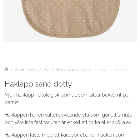
Summerville
Äta
Haklappar bomull
Haklapp sand dotty
Haklapp sand dotty
Mjuk haklapp i ekologisk bomull som sitter bekvämt på
barnet.
Haklappen har en vattenavvisande yta som gör att smuts
och väta inte fastnar utan är enkelt att torka eller skölja av.
Haklappen fästs med ett kardborreband i nacken som