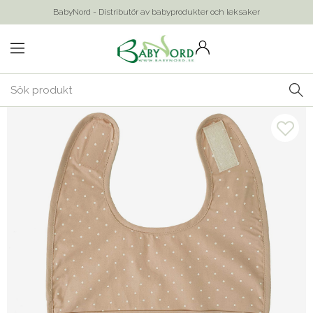
BabyNord - Distributör av babyprodukter och leksaker