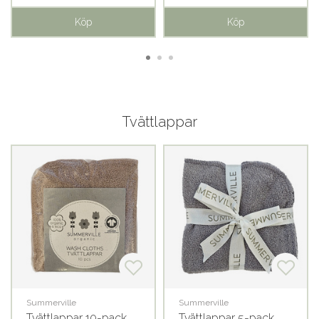
Köp
Köp
Tvättlappar
Summerville
Summerville
Tvättlappar 10-pack
Tvättlappar 5-pack