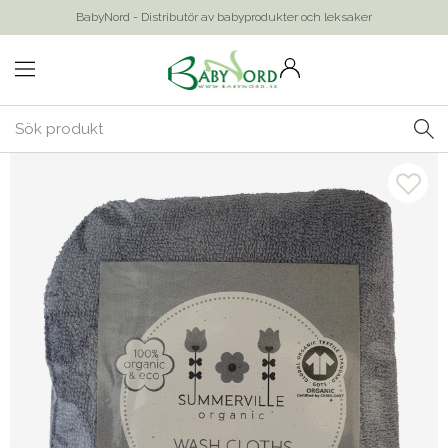
BabyNord - Distributör av babyprodukter och leksaker