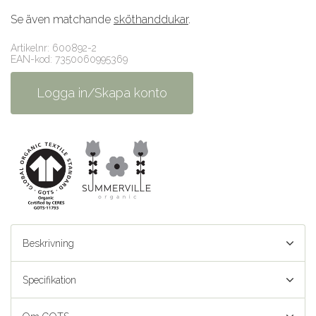
Se även matchande
sköthanddukar
.
Artikelnr: 600892-2
EAN-kod: 7350060995369
Logga in/Skapa konto
Beskrivning
Specifikation