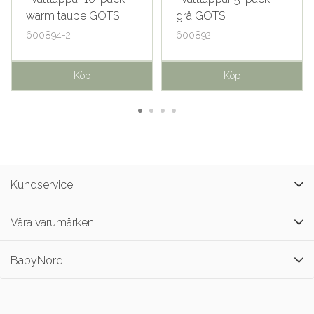
warm taupe GOTS
grå GOTS
600894-2
600892
Köp
Köp
Kundservice
Våra varumärken
BabyNord