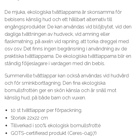
De mjuka, ekologiska tvättlapparna är skonsamma för
bebisens känslig hud och ett hållbart alternativ till
engångsprodukter. De kan användas vid blöjbytet, vid den
dagliga tvättningen av hudveck, vid amning eller
flaskmatning, på axeln vid rapning, att torka dreggel med
osv osv. Det finns ingen begränsning i användning av de
praktiska tvättlapparna. De ekologiska tvättlapparna blir en
ständig följeslagare i vardagen med din bebis.
Summerville tvättlappar kan också användas vid hudvård
och för sminkborttagning. Den fina ekologiska
bomullsfrottén ger en skön känsla och är snäll mot
känslig hud, på både barn och vuxen.
10 st tvättlappar per förpackning.
Storlek 22x22 cm
Tillverkad i 100% ekologisk bomullsfrotté
GOTS-certifierad produkt (Ceres-0497)