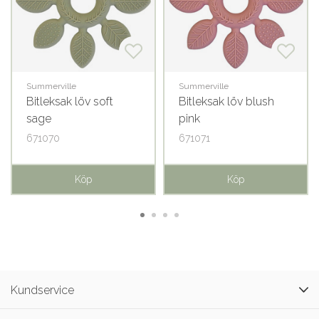
Summerville
Summerville
Bitleksak löv soft
Bitleksak löv blush
sage
pink
671070
671071
Köp
Köp
Kundservice