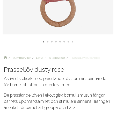
Summerville
Leka
Bitleksaker
Prassellöv dusty rose
Prassellöv dusty rose
Aktivitetsleksak med prasslande löv som är spännande
för barnet att utforska och leka med.
De prasslande löven i ekologisk bomullsmuslin fångar
barnets uppmärksamhet och stimulera sinnena. Träringen
är enkel för barnet att greppa och hålla i.