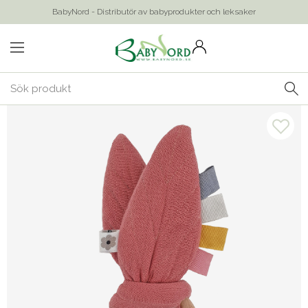
BabyNord - Distributör av babyprodukter och leksaker