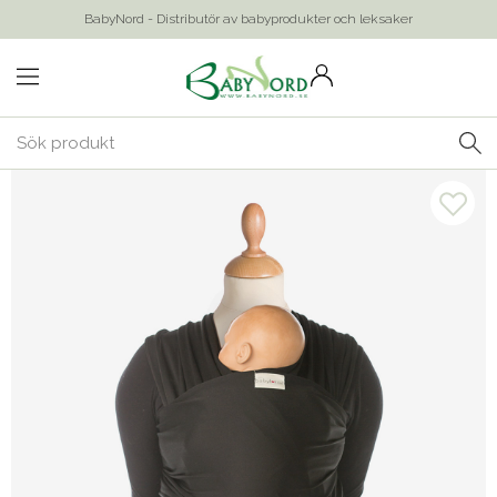
BabyNord - Distributör av babyprodukter och leksaker