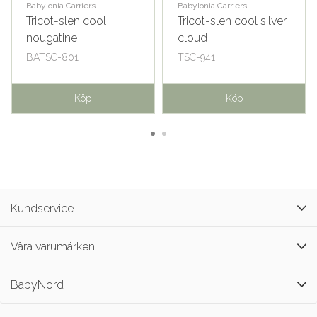
Babylonia Carriers
Babylonia Carriers
Tricot-slen cool
Tricot-slen cool silver
nougatine
cloud
BATSC-801
TSC-941
Köp
Köp
Kundservice
Våra varumärken
BabyNord