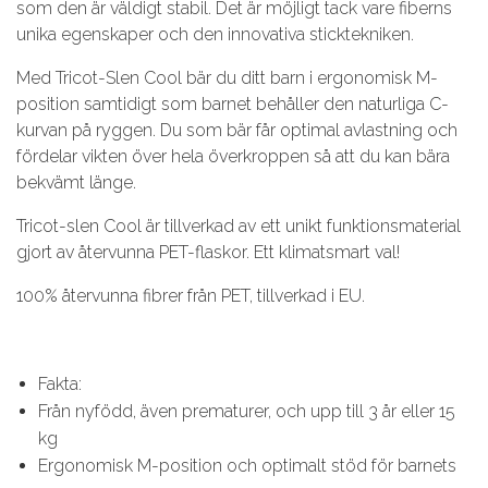
som den är väldigt stabil. Det är möjligt tack vare fiberns
unika egenskaper och den innovativa sticktekniken.
Med Tricot-Slen Cool bär du ditt barn i ergonomisk M-
position samtidigt som barnet behåller den naturliga C-
kurvan på ryggen. Du som bär får optimal avlastning och
fördelar vikten över hela överkroppen så att du kan bära
bekvämt länge.
Tricot-slen Cool är tillverkad av ett unikt funktionsmaterial
gjort av återvunna PET-flaskor. Ett klimatsmart val!
100% återvunna fibrer från PET, tillverkad i EU.
Fakta:
Från nyfödd, även prematurer, och upp till 3 år eller 15
kg
Ergonomisk M-position och optimalt stöd för barnets