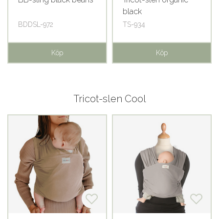
black
BDDSL-972
TS-934
Köp
Köp
Tricot-slen Cool