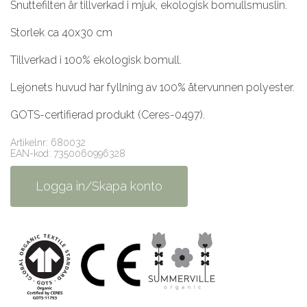
Snuttefilten är tillverkad i mjuk, ekologisk bomullsmuslin.
Storlek ca 40x30 cm
Tillverkad i 100% ekologisk bomull.
Lejonets huvud har fyllning av 100% återvunnen polyester.
GOTS-certifierad produkt (Ceres-0497).
Artikelnr: 680032
EAN-kod: 7350060996328
Logga in/Skapa konto