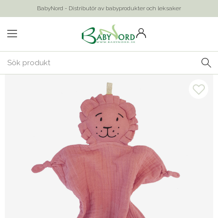
BabyNord - Distributör av babyprodukter och leksaker