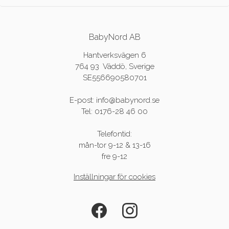
BabyNord AB
Hantverksvägen 6
764 93 Väddö, Sverige
SE556690580701
E-post: info@babynord.se
Tel: 0176-28 46 00
Telefontid:
mån-tor 9-12 & 13-16
fre 9-12
Inställningar för cookies