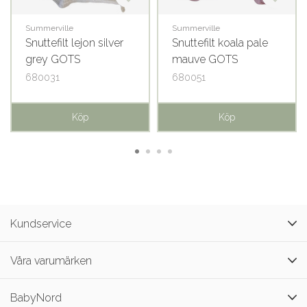
Summerville
Summerville
Snuttefilt lejon silver
Snuttefilt koala pale
grey GOTS
mauve GOTS
680031
680051
Köp
Köp
Kundservice
Våra varumärken
BabyNord