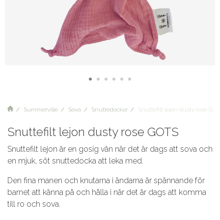
Summerville
Sova
Snuttedockor
Snuttefilt lejon dusty rose GO
Snuttefilt lejon dusty rose GOTS
Snuttefilt lejon är en gosig vän när det är dags att sova och
en mjuk, söt snuttedocka att leka med.
Den fina manen och knutarna i ändarna är spännande för
barnet att känna på och hålla i när det är dags att komma
till ro och sova.