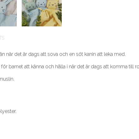
TS
 när det är dags att sova och en söt kanin att leka med.
för barnet att känna och hålla i när det är dags att komma till r
muslin.
lyester.