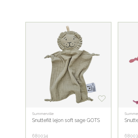
Summerville
Summer
Snuttefilt lejon soft sage GOTS
Snutte
680034
68003