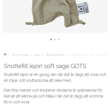
Summerville
Sova
Snuttedockor
Snuttefilt lejon soft sage GOTS
Snuttefilt lejon soft sage GOTS
Snuttefilt lejon är en gosig vän när det är dags att sova och
en mjuk, söt snuttedocka att leka med.
Den fina manen och knutarna i ändarna är spännande för
barnet att känna på och hålla i när det är dags att komma
till ro och sova.