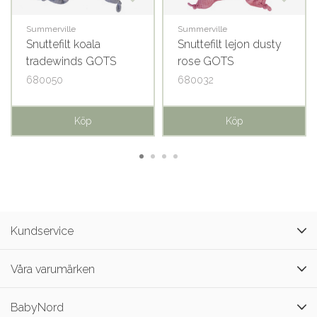
Summerville
Summerville
Snuttefilt koala
Snuttefilt lejon dusty
tradewinds GOTS
rose GOTS
680050
680032
Köp
Köp
Kundservice
Våra varumärken
BabyNord