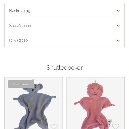
Beskrivning
Specifikation
Om GOTS
Snuttedockor
Sista chansen