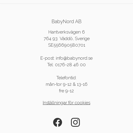
BabyNord AB
Hantverksvägen 6
764 93 Väddö, Sverige
SE556690580701
E-post: info@babynord.se
Tel: 0176-28 46 00
Telefontid:
mån-tor 9-12 & 13-16
fre 9-12
Inställningar för cookies