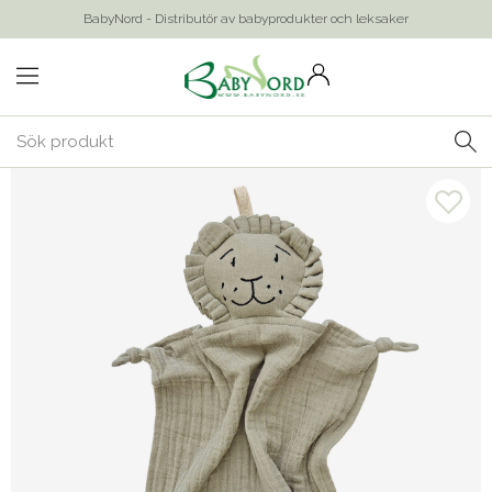
BabyNord - Distributör av babyprodukter och leksaker