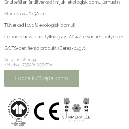
Snuttefilten är tillverkad i mjuk, ekologisk bomullsmuslin.
Storlek ca 40x30 cm
Tillverkad i 100% ekologisk bomull.
Lejonets huvud har fyllning av 100% återvunnen polyester.
GOTS-certifierad produkt (Ceres-0497).
Artikelnr: 680034
EAN-kod: 7350060998728
Logga in/Skapa konto