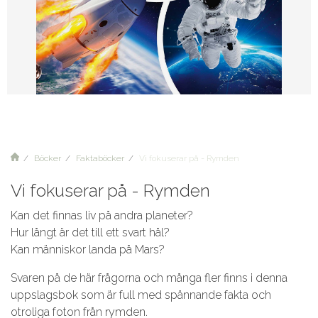
Böcker
Faktaböcker
Vi fokuserar på - Rymden
Vi fokuserar på - Rymden
Kan det finnas liv på andra planeter?
Hur långt är det till ett svart hål?
Kan människor landa på Mars?
Svaren på de här frågorna och många fler finns i denna
uppslagsbok som är full med spännande fakta och
otroliga foton från rymden.