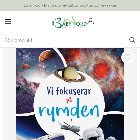
BabyNord - Distributör av babyprodukter och leksaker