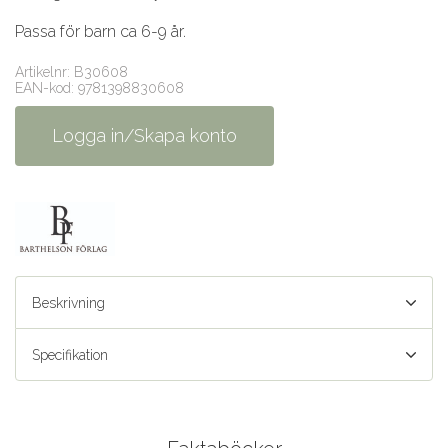
Passa för barn ca 6-9 år.
Artikelnr: B30608
EAN-kod: 9781398830608
Logga in/Skapa konto
Beskrivning
Specifikation