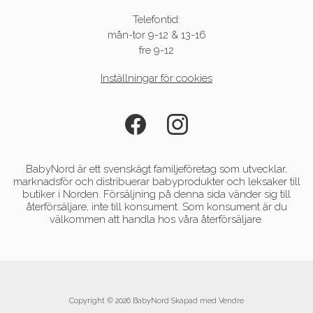
Telefontid:
mån-tor 9-12 & 13-16
fre 9-12
Inställningar för cookies
BabyNord är ett svenskägt familjeföretag som utvecklar,
marknadsför och distribuerar babyprodukter och leksaker till
butiker i Norden. Försäljning på denna sida vänder sig till
återförsäljare, inte till konsument. Som konsument är du
välkommen att handla hos våra återförsäljare.
Copyright © 2026 BabyNord Skapad med
Vendre