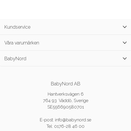
Kundservice
Våra varumärken
BabyNord
BabyNord AB
Hantverksvägen 6
764 93 Väddö, Sverige
SE556690580701
E-post: info@babynord.se
Tel: 0176-28 46 00