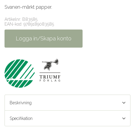
Svanen-märkt papper.
Artikelnr: B83585
EAN-kod: 9789189083585
Logga in/Skapa konto
Beskrivning
Specifikation