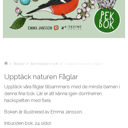
Böcker
Barnböcker 0-3 år
Upptäck naturen Fåglar
Upptäck naturen Fåglar
Upptäck våra fåglar tillsammans med de minsta barnen i
denna fina bok. Lär er att känna igen domherren,
hackspetten med flera.
Boken är illustrerad av Emma Jansson.
Inbunden bok, 24 sidor.