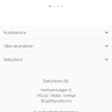
Kundservice
Våra varumärken
BabyNord
BabyNord AB
Hantverksvägen 6
764 93 Väddö, Sverige
SE556690580701