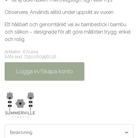
Observera: Används alltid under uppsikt av vuxen.
Ett hållbart och genomtänkt val av barnbestick i bambu
och silikon – designade för att göra måltiden trygg, enkel
och rolig.
Artikelnr: 670404
EAN-kod: 7350060996236
Logga in/Skapa konto
Beskrivning