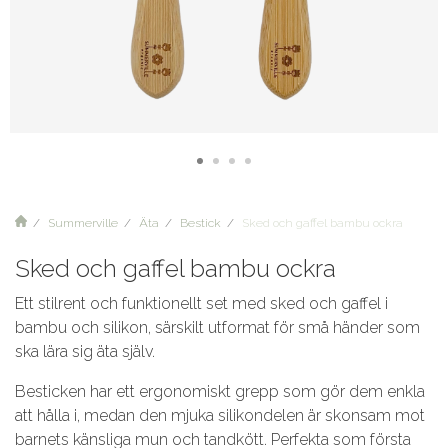
Summerville
Äta
Bestick
Sked och gaffel bambu ockra
Sked och gaffel bambu ockra
Ett stilrent och funktionellt set med sked och gaffel i
bambu och silikon, särskilt utformat för små händer som
ska lära sig äta själv.
Besticken har ett ergonomiskt grepp som gör dem enkla
att hålla i, medan den mjuka silikondelen är skonsam mot
barnets känsliga mun och tandkött. Perfekta som första