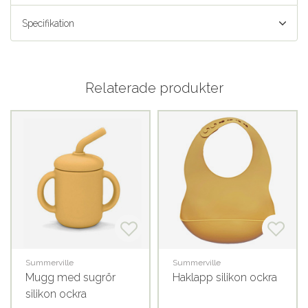
Specifikation
Relaterade produkter
Summerville
Summerville
Mugg med sugrör
Haklapp silikon ockra
silikon ockra