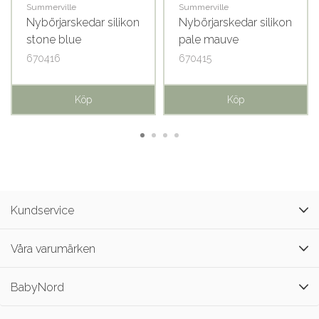
Summerville
Summerville
Nybörjarskedar silikon
Nybörjarskedar silikon
stone blue
pale mauve
670416
670415
Köp
Köp
Kundservice
Våra varumärken
BabyNord