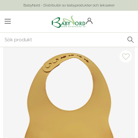
BabyNord - Distributör av babyprodukter och leksaker