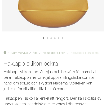
Summerville
Äta
Haklappar silikon
Haklapp silikon ockra
Haklapp silikon ockra
Haklapp i silikon som är mjuk och bekväm för barnet att
bära. Haklappen har en rejäl uppsamlingsficka som tar
hand om spillet och skyddar kläderna. Storleken kan
justeras för att alltid sitta bra på barnet.
Haklappen i silikon är enkel att rengöra. Den kan sköljas av
under kranen, handdiskas eller köras i diskmaskin.