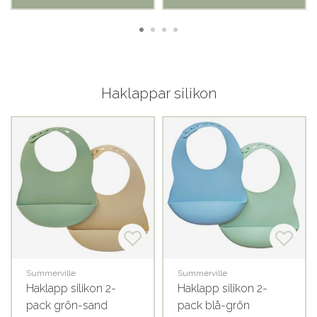
Haklappar silikon
Summerville
Summerville
Haklapp silikon 2-
Haklapp silikon 2-
pack grön-sand
pack blå-grön