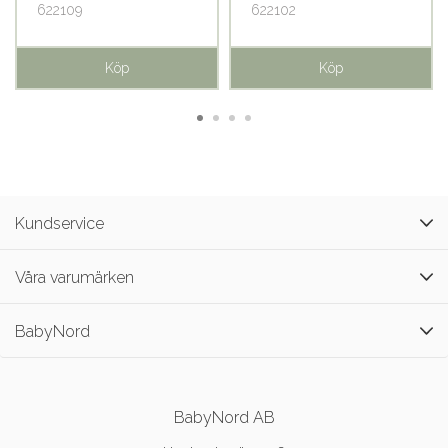
622109
622102
Köp
Köp
Kundservice
Våra varumärken
BabyNord
BabyNord AB