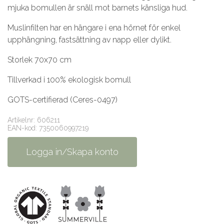
mjuka bomullen är snäll mot barnets känsliga hud.
Muslinfilten har en hängare i ena hörnet för enkel
upphängning, fastsättning av napp eller dylikt.
Storlek 70x70 cm
Tillverkad i 100% ekologisk bomull
GOTS-certifierad (Ceres-0497)
Artikelnr: 606211
EAN-kod: 7350060997219
Logga in/Skapa konto