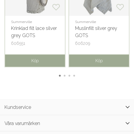
Summerville
Summerville
Krinklad filt lace silver
Muslinfilt silver grey
grey GOTS
GOTS
606551
606209
Köp
Köp
Kundservice
Våra varumärken