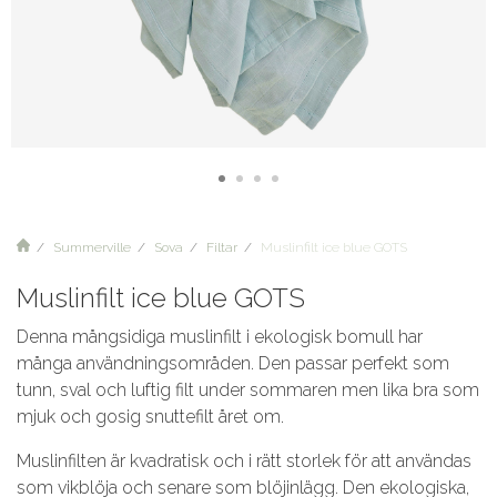
Summerville
Sova
Filtar
Muslinfilt ice blue GOTS
Muslinfilt ice blue GOTS
Denna mångsidiga muslinfilt i ekologisk bomull har
många användningsområden. Den passar perfekt som
tunn, sval och luftig filt under sommaren men lika bra som
mjuk och gosig snuttefilt året om.
Muslinfilten är kvadratisk och i rätt storlek för att användas
som vikblöja och senare som blöjinlägg. Den ekologiska,