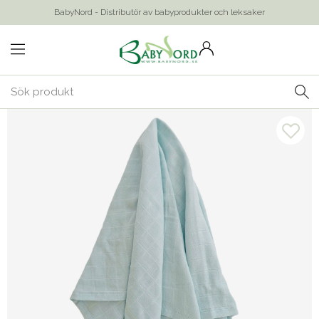
BabyNord - Distributör av babyprodukter och leksaker