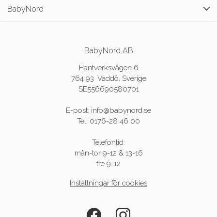
BabyNord
BabyNord AB
Hantverksvägen 6
764 93 Väddö, Sverige
SE556690580701
E-post: info@babynord.se
Tel: 0176-28 46 00
Telefontid:
mån-tor 9-12 & 13-16
fre 9-12
Inställningar för cookies