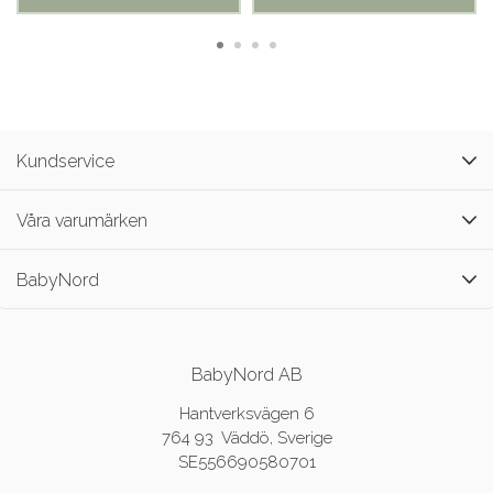
Kundservice
Våra varumärken
BabyNord
BabyNord AB
Hantverksvägen 6
764 93 Väddö, Sverige
SE556690580701