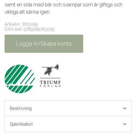
samt en sida med bär och svampar som är giftiga och
viktiga att känna igen.
Artikelnr: B83059
EAN-kod: 9789189083059
Logga in/Skapa konto
Beskrivning
Specifikation