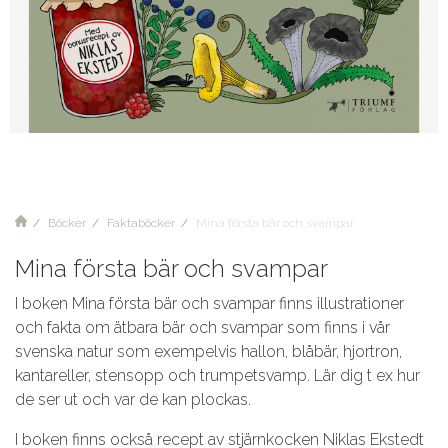
Böcker
Faktaböcker
Mina första bär och svampar
Mina första bär och svampar
I boken Mina första bär och svampar finns illustrationer
och fakta om ätbara bär och svampar som finns i vår
svenska natur som exempelvis hallon, blåbär, hjortron,
kantareller, stensopp och trumpetsvamp. Lär dig t ex hur
de ser ut och var de kan plockas.
I boken finns också recept av stjärnkocken Niklas Ekstedt