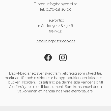
E-post: info@babynord.se
Tel: 0176-28 46 00
Telefontid:
mån-tor 9-12 & 13-16
fre 9-12
Inställningar för cookies
BabyNord är ett svenskägt familjeföretag som utvecklar,
marknadsför och distribuerar babyprodukter och leksaker till
butiker i Norden. Försäljning på denna sida vänder sig till
återförsäljare, inte till konsument. Som konsument är du
välkommen att handla hos våra återförsäljare.