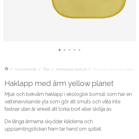
Summerville
Äta
Haklappar bomull
Haklapp med ärm yellow p
Haklapp med ärm yellow planet
Mjuk och bekväm haklapp i ekologisk bomull som har en
vattenavvisande yta som gör att smuts och väta inte
fastnar utan är enkelt att torka bort eller skölja av.
De långa ärmarna skyddar kläderna och
uppsamlingsfickan fram tar hand om spillet.