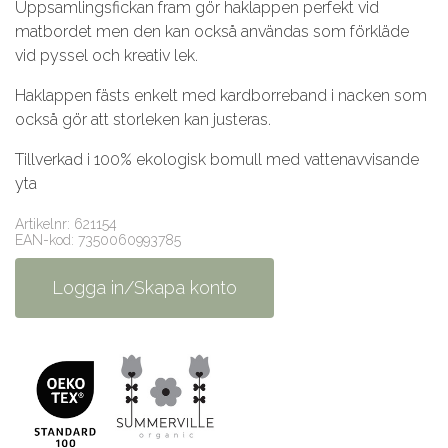
Uppsamlingsfickan fram gör haklappen perfekt vid
matbordet men den kan också användas som förkläde
vid pyssel och kreativ lek.
Haklappen fästs enkelt med kardborreband i nacken som
också gör att storleken kan justeras.
Tillverkad i 100% ekologisk bomull med vattenavvisande
yta
Artikelnr: 621154
EAN-kod: 7350060993785
Logga in/Skapa konto