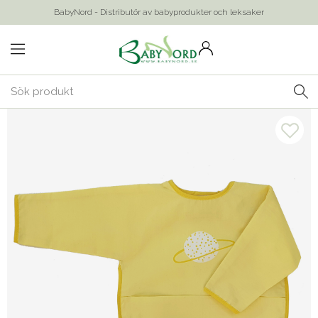
BabyNord - Distributör av babyprodukter och leksaker