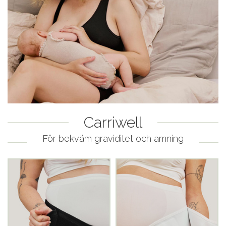
Carriwell
För bekväm graviditet och amning