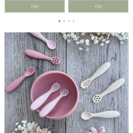
Köp
Köp