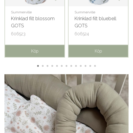
Summerville
Summerville
Krinklad filt blossom
Krinklad filt bluebell
GOTS
GOTS
606523
606524
Köp
Köp