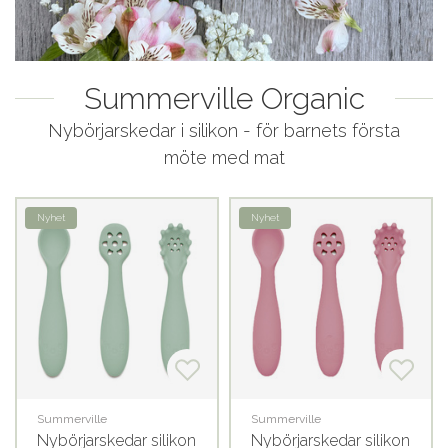
Summerville Organic
Nybörjarskedar i silikon - för barnets första
möte med mat
Nyhet
Nyhet
Summerville
Summerville
Nybörjarskedar silikon
Nybörjarskedar silikon