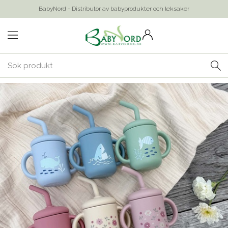
BabyNord - Distributör av babyprodukter och leksaker