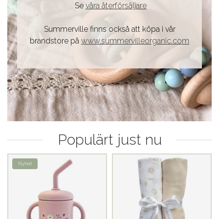
Se
våra återförsäljare
Summerville finns också att köpa i vår
brandstore på
www.summervilleorganic.com
Populärt just nu
Nyhet