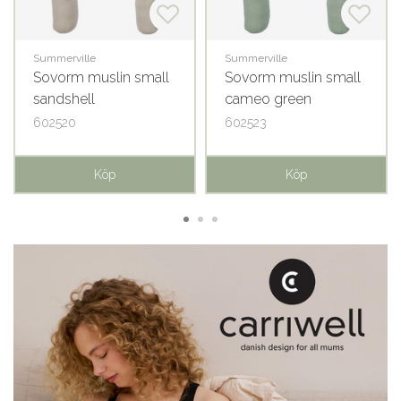
Summerville
Summerville
Sovorm muslin small
Sovorm muslin small
sandshell
cameo green
602520
602523
Köp
Köp