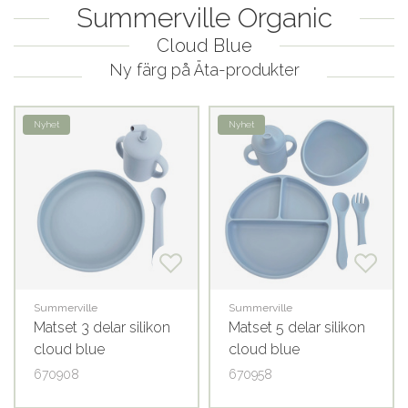
Summerville Organic
Cloud Blue
Ny färg på Äta-produkter
Nyhet
Nyhet
Summerville
Summerville
Matset 3 delar silikon
Matset 5 delar silikon
cloud blue
cloud blue
670908
670958