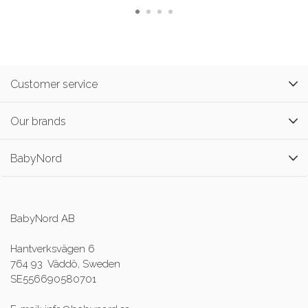
Customer service
Our brands
BabyNord
BabyNord AB
Hantverksvägen 6
764 93 Väddö, Sweden
SE556690580701