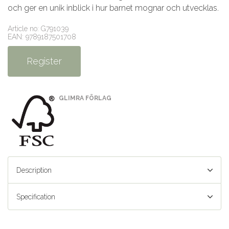
och ger en unik inblick i hur barnet mognar och utvecklas.
Article no: G791039
EAN: 9789187501708
Register
GLIMRA FÖRLAG
Description
Specification