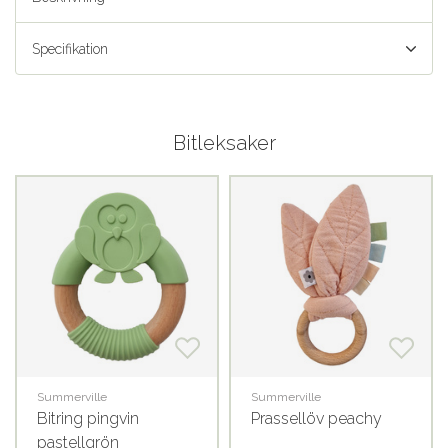
Specifikation
Bitleksaker
Summerville
Summerville
Bitring pingvin
Prassellöv peachy
pastellgrön