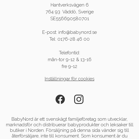
Hantverksvägen 6
764 93 Väddö, Sverige
SE556690580701
E-post: info@babynord.se
Tel: 0176-28 46 00
Telefontid:
mån-tor 9-12 & 13-16
fre 9-12
Inställningar för cookies
BabyNord är ett svenskägt familjeföretag som utvecklar,
marknadsför och distribuerar babyprodukter och leksaker till
butiker i Norden. Försäljning på denna sida vänder sig till
återförsäljare, inte till konsument. Som konsument är du