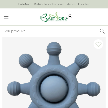
BabyNord - Distributör av babyprodukter och leksaker