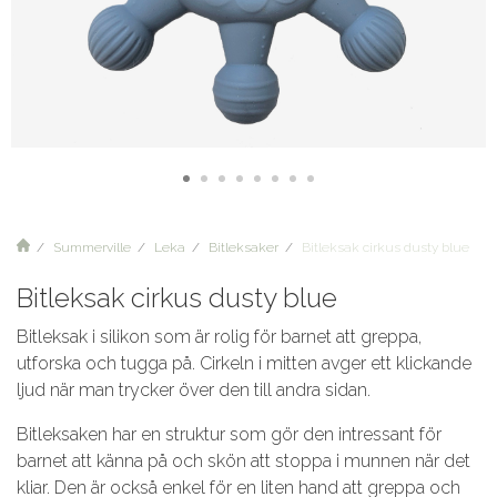
Summerville
Leka
Bitleksaker
Bitleksak cirkus dusty blue
Bitleksak cirkus dusty blue
Bitleksak i silikon som är rolig för barnet att greppa,
utforska och tugga på. Cirkeln i mitten avger ett klickande
ljud när man trycker över den till andra sidan.
Bitleksaken har en struktur som gör den intressant för
barnet att känna på och skön att stoppa i munnen när det
kliar. Den är också enkel för en liten hand att greppa och