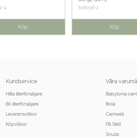
2-4
608036-2
Köp
Köp
Kundservice
Våra varum
Hitta återförsäljare
Babylonia carri
Bli återförsäljare
Bola
Leveransvillkor
Carriwell
Köpvillkor
På Stell
Snuza