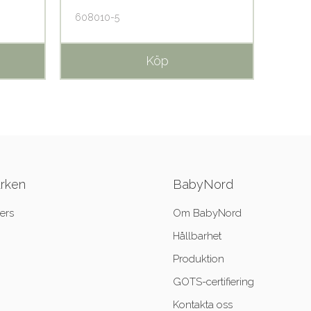
608010-5
60801
Köp
ärken
BabyNord
ers
Om BabyNord
Hållbarhet
Produktion
GOTS-certifiering
Kontakta oss