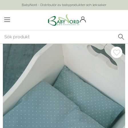
BabyNord - Distributör av babyprodukter och leksaker