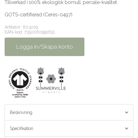
Tillverkad i 100% ekologisk bomull, percale-kvalitet
GOTS-certifierad (Ceres-0497)
Artikelnr: 603209
EAN-kod: 7350060991651
Logga in/Skapa konto
Beskrivning
Specifikation