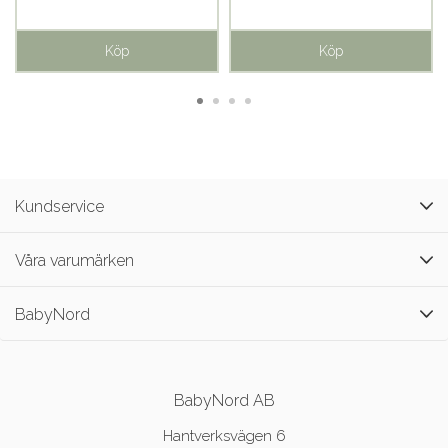
Köp
Köp
Kundservice
Våra varumärken
BabyNord
BabyNord AB
Hantverksvägen 6