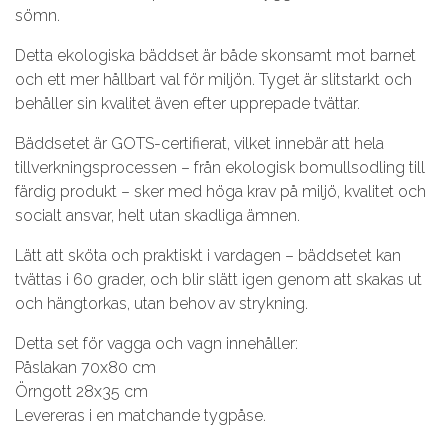
sömn.
Detta ekologiska bäddset är både skonsamt mot barnet
och ett mer hållbart val för miljön. Tyget är slitstarkt och
behåller sin kvalitet även efter upprepade tvättar.
Bäddsetet är GOTS-certifierat, vilket innebär att hela
tillverkningsprocessen – från ekologisk bomullsodling till
färdig produkt – sker med höga krav på miljö, kvalitet och
socialt ansvar, helt utan skadliga ämnen.
Lätt att sköta och praktiskt i vardagen – bäddsetet kan
tvättas i 60 grader, och blir slätt igen genom att skakas ut
och hängtorkas, utan behov av strykning.
Detta set för vagga och vagn innehåller:
Påslakan 70x80 cm
Örngott 28x35 cm
Levereras i en matchande tygpåse.