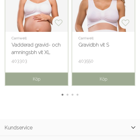
Carriwell
Carriwell
Vadderad gravid- och
Gravidbh vit S
amningsbh vit XL
403303
403550
Köp
Köp
Kundservice