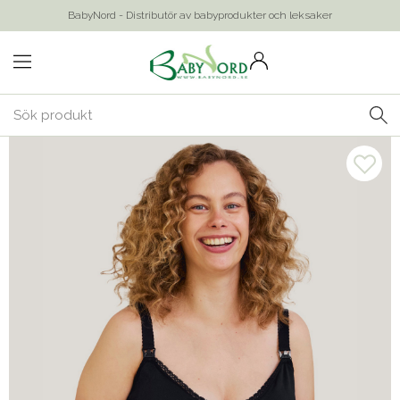
BabyNord - Distributör av babyprodukter och leksaker