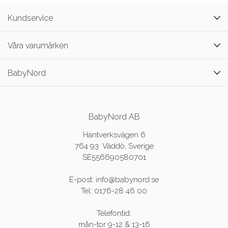
Kundservice
Våra varumärken
BabyNord
BabyNord AB
Hantverksvägen 6
764 93 Väddö, Sverige
SE556690580701
E-post: info@babynord.se
Tel: 0176-28 46 00
Telefontid:
mån-tor 9-12 & 13-16