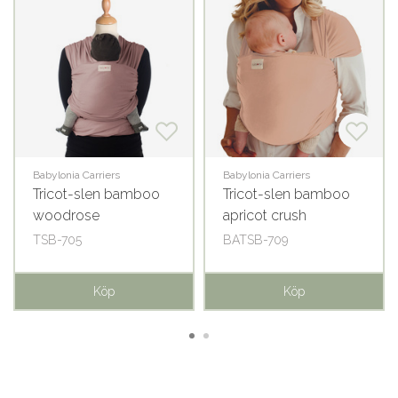
Babylonia Carriers
Babylonia Carriers
Tricot-slen bamboo
Tricot-slen bamboo
woodrose
apricot crush
TSB-705
BATSB-709
Köp
Köp