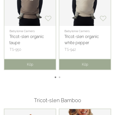
Babylonia Carriers
Babylonia Carriers
Tricot-slen organic
Tricot-slen organic
taupe
white pepper
TS-950
TS-942
Köp
Köp
Tricot-slen Bamboo