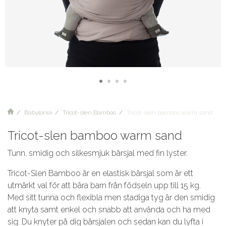
Babylonia
Tricot-slen Bamboo
Tricot-slen bamboo warm sand
Tricot-slen bamboo warm sand
Tunn, smidig och silkesmjuk bärsjal med fin lyster.
Tricot-Slen Bamboo är en elastisk bärsjal som är ett
utmärkt val för att bära barn från födseln upp till 15 kg.
Med sitt tunna och flexibla men stadiga tyg är den smidig
att knyta samt enkel och snabb att använda och ha med
sig. Du knyter på dig bärsjalen och sedan kan du lyfta i