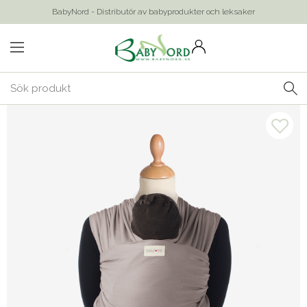
BabyNord - Distributör av babyprodukter och leksaker