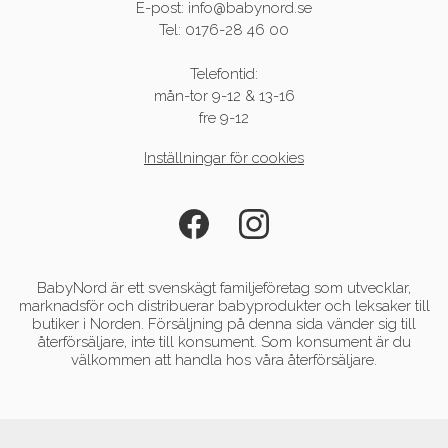
E-post: info@babynord.se
Tel: 0176-28 46 00
Telefontid:
mån-tor 9-12 & 13-16
fre 9-12
Inställningar för cookies
BabyNord är ett svenskägt familjeföretag som utvecklar,
marknadsför och distribuerar babyprodukter och leksaker till
butiker i Norden. Försäljning på denna sida vänder sig till
återförsäljare, inte till konsument. Som konsument är du
välkommen att handla hos våra återförsäljare.