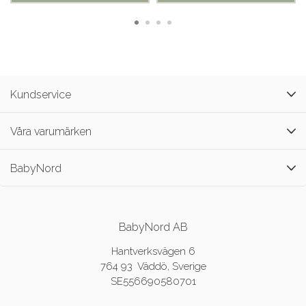
Kundservice
Våra varumärken
BabyNord
BabyNord AB
Hantverksvägen 6
764 93 Väddö, Sverige
SE556690580701