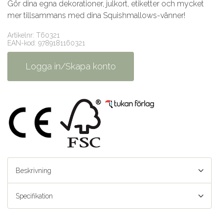
Gör dina egna dekorationer, julkort, etiketter och mycket
mer tillsammans med dina Squishmallows-vänner!
Artikelnr: T60321
EAN-kod: 9789181160321
Logga in/Skapa konto
Beskrivning
Specifikation