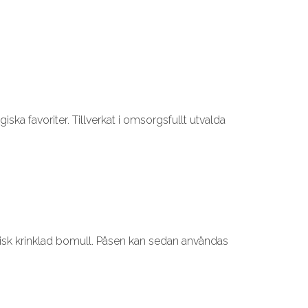
ska favoriter. Tillverkat i omsorgsfullt utvalda
isk krinklad bomull. Påsen kan sedan användas