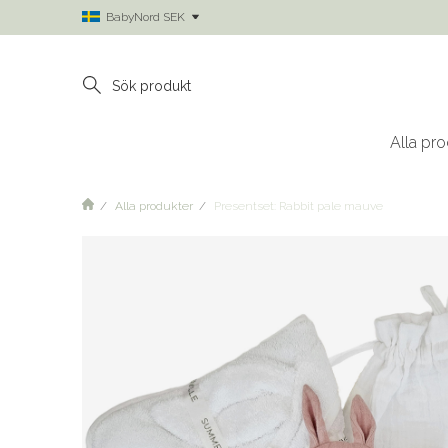
BabyNord SEK
Alla pro
Alla produkter
Presentset: Rabbit pale mauve