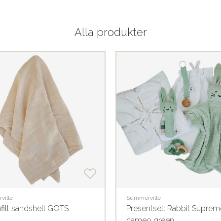
Alla produkter
ville
Summerville
filt sandshell GOTS
Presentset: Rabbit Suprem
cameo green