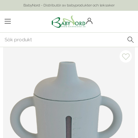
BabyNord - Distributör av babyprodukter och leksaker