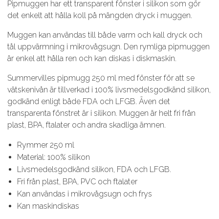
Pipmuggen har ett transparent fönster i silikon som gör
det enkelt att hålla koll på mängden dryck i muggen.
Muggen kan användas till både varm och kall dryck och
tål uppvärmning i mikrovågsugn. Den rymliga pipmuggen
är enkel att hålla ren och kan diskas i diskmaskin.
Summervilles pipmugg 250 ml med fönster för att se
vätskenivån är tillverkad i 100% livsmedelsgodkänd silikon,
godkänd enligt både FDA och LFGB. Även det
transparenta fönstret är i silikon. Muggen är helt fri från
plast, BPA, ftalater och andra skadliga ämnen.
Rymmer 250 ml
Material: 100% silikon
Livsmedelsgodkänd silikon, FDA och LFGB.
Fri från plast, BPA, PVC och ftalater
Kan användas i mikrovågsugn och frys
Kan maskindiskas