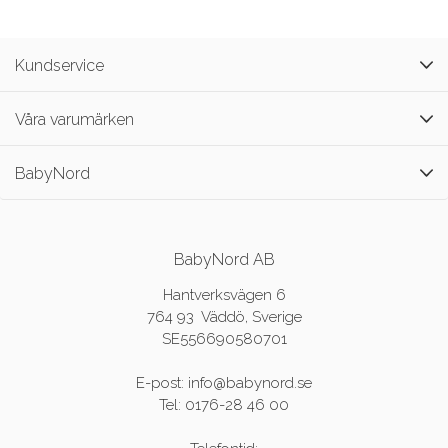
Kundservice
Våra varumärken
BabyNord
BabyNord AB
Hantverksvägen 6
764 93 Väddö, Sverige
SE556690580701
E-post: info@babynord.se
Tel: 0176-28 46 00