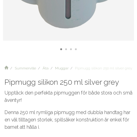
Summerville
Äta
Muggar
Pipmugg silikon 250 ml silver grey
Pipmugg silikon 250 ml silver grey
Upptäck den perfekta pipmuggen för både stora och små
äventyr!
Denna 250 ml rymliga pipmugg med dubbla handtag har
en väl tilltagen storlek, spillsäker konstruktion är enkel för
barnet att hålla i.