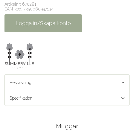
Artikelnr: 670281
EAN-kod: 7350060997134
Logga in/Skapa konto
Beskrivning
Specifikation
Muggar