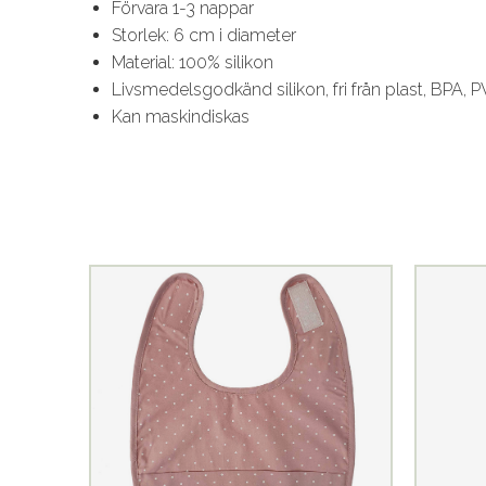
Förvara 1-3 nappar
Storlek: 6 cm i diameter
Material: 100% silikon
Livsmedelsgodkänd silikon, fri från plast, BPA, P
Kan maskindiskas