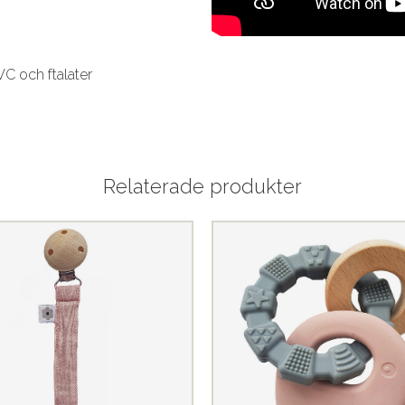
VC och ftalater
Relaterade produkter