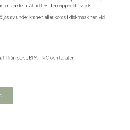
amm på dem. Alltid fräscha nappar till hands!
ljas av under kranen eller köras i diskmaskinen vid
fri från plast, BPA, PVC och ftalater
o