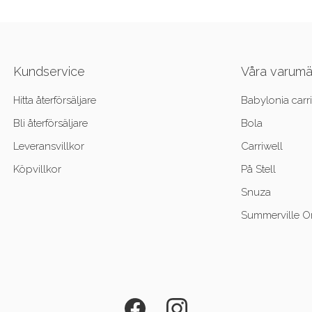
Kundservice
Våra varum
Hitta återförsäljare
Babylonia carri
Bli återförsäljare
Bola
Leveransvillkor
Carriwell
Köpvillkor
På Stell
Snuza
Summerville O