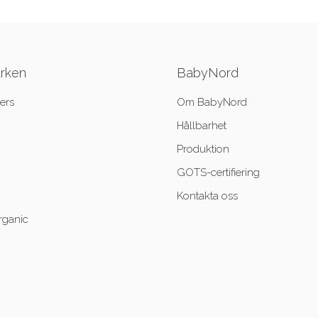
ärken
BabyNord
ers
Om BabyNord
Hållbarhet
Produktion
GOTS-certifiering
Kontakta oss
rganic