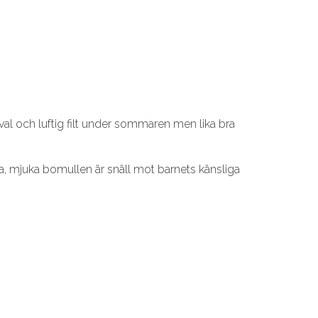
l och luftig filt under sommaren men lika bra
ka, mjuka bomullen är snäll mot barnets känsliga