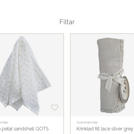
Filtar
ville
Summerville
n petal sandshell GOTS
Krinklad filt lace silver grey