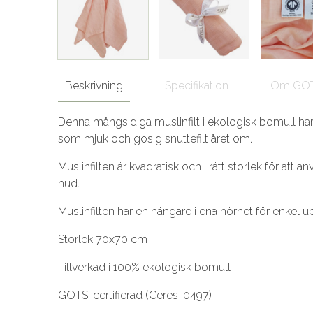
Beskrivning
Specifikation
Om GO
Denna mångsidiga muslinfilt i ekologisk bomull ha
som mjuk och gosig snuttefilt året om.
Muslinfilten är kvadratisk och i rätt storlek för a
hud.
Muslinfilten har en hängare i ena hörnet för enkel u
Storlek 70x70 cm
Tillverkad i 100% ekologisk bomull
GOTS-certifierad (Ceres-0497)