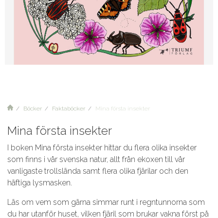
Böcker
Faktaböcker
Mina första insekter
Mina första insekter
I boken Mina första insekter hittar du flera olika insekter
som finns i vår svenska natur, allt från ekoxen till vår
vanligaste trollslända samt flera olika fjärilar och den
häftiga lysmasken.
Läs om vem som gärna simmar runt i regntunnorna som
du har utanför huset, vilken fjäril som brukar vakna först på