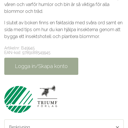
våren och varför humlor och bin är så viktiga för alla
blommor och träd.
I slutet av boken finns en faktasida med svåra ord samt en
sida med tips om hur du kan hjälpa insekterna genom att
bygga ett insektshotell och plantera blommor.
Artikelnr: B49945
EAN-kod: 9789188549945
Logga in/Skapa konto
Beskrivning