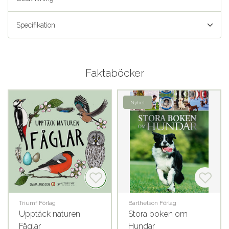
Specifikation
Faktaböcker
Nyhet
Triumf Förlag
Barthelson Förlag
Upptäck naturen
Stora boken om
Fåglar
Hundar