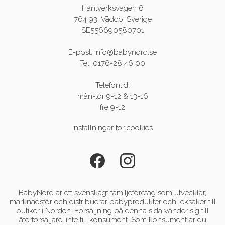
Hantverksvägen 6
764 93 Väddö, Sverige
SE556690580701
E-post: info@babynord.se
Tel: 0176-28 46 00
Telefontid:
mån-tor 9-12 & 13-16
fre 9-12
Inställningar för cookies
BabyNord är ett svenskägt familjeföretag som utvecklar,
marknadsför och distribuerar babyprodukter och leksaker till
butiker i Norden. Försäljning på denna sida vänder sig till
återförsäljare, inte till konsument. Som konsument är du