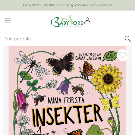
BabyNord - Distributör av babyprodukter och leksaker