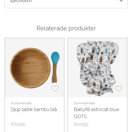
Specifikation
Relaterade produkter
Summerville
Summerville
Djup tallrik bambu blå
Babyfilt astrocat blue
GOTS
670082
600553