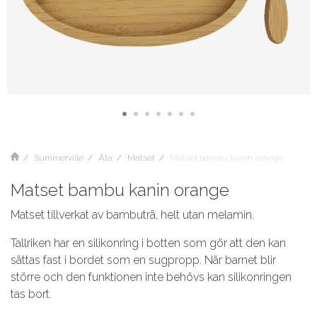
Summerville
Äta
Matset
Matset bambu kanin orange
Matset bambu kanin orange
Matset tillverkat av bambuträ, helt utan melamin.
Tallriken har en silikonring i botten som gör att den kan
sättas fast i bordet som en sugpropp. När barnet blir
större och den funktionen inte behövs kan silikonringen
tas bort.