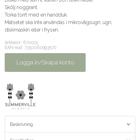
Skölj noggrant.
Torka torrt med en handduk.
Matsetet ska inte användas i mikrovågsugn, ugn,
diskmaskin eller i frysen.
Artikelnr: 670025
EAN-kod: 7350060993570
Logga in/Skapa konto
Beskrivning