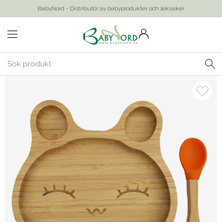
BabyNord - Distributör av babyprodukter och leksaker