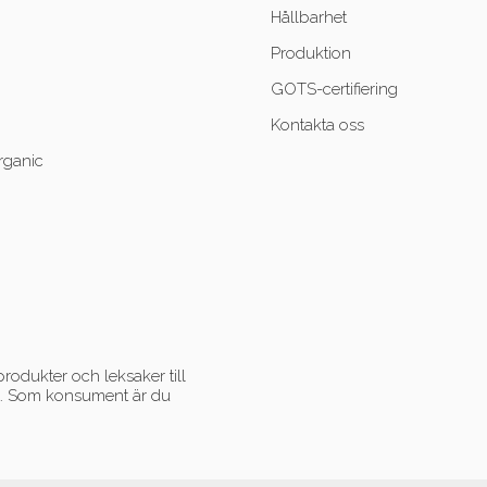
Hållbarhet
Produktion
GOTS-certifiering
Kontakta oss
rganic
rodukter och leksaker till
ent. Som konsument är du