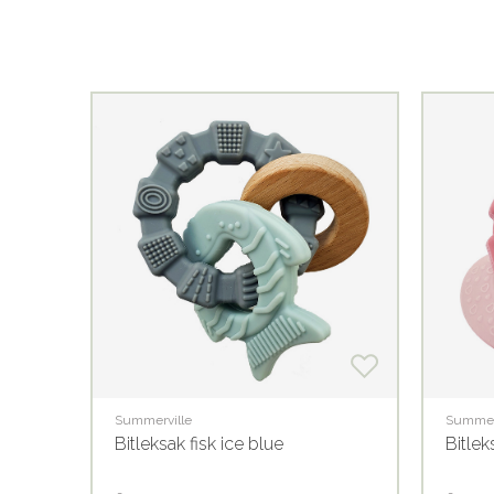
Summerville
Summer
Bitleksak fisk ice blue
Bitlek