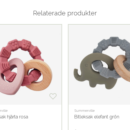
Relaterade produkter
ville
Summerville
sak hjärta rosa
Bitleksak elefant grön