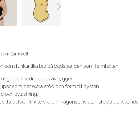
rån Carriwell.
som funkar lika bra på badstranden som i simhallen.
ll mage och nedre delen av ryggen.
kupor som ger extra stöd och form till bysten.
d och avlastning.
sitta bekvämt, inte skära in någonstans utan stödja de växand