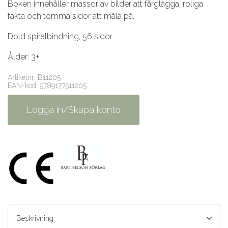
Boken innehåller massor av bilder att färglägga, roliga
fakta och tomma sidor att måla på.
Dold spiralbindning, 56 sidor
Ålder: 3+
Artikelnr: B11205
EAN-kod: 9789177511205
Logga in/Skapa konto
Beskrivning