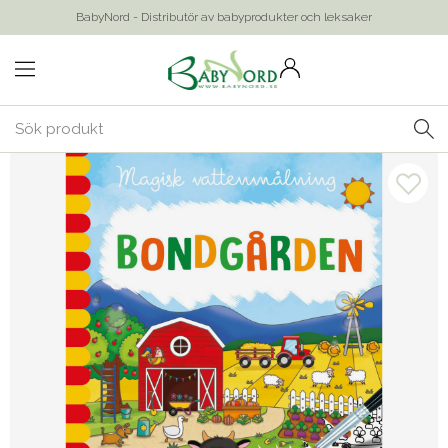
BabyNord - Distributör av babyprodukter och leksaker