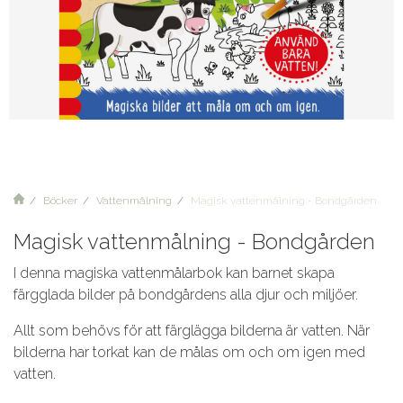
Böcker
Vattenmålning
Magisk vattenmålning - Bondgården
Magisk vattenmålning - Bondgården
I denna magiska vattenmålarbok kan barnet skapa
färgglada bilder på bondgårdens alla djur och miljöer.
Allt som behövs för att färglägga bilderna är vatten. När
bilderna har torkat kan de målas om och om igen med
vatten.