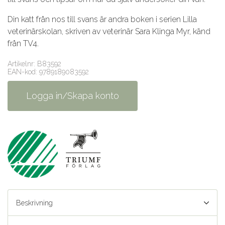
Din katt från nos till svans är andra boken i serien Lilla
veterinärskolan, skriven av veterinär Sara Klinga Myr, känd
från TV4.
Artikelnr: B83592
EAN-kod: 9789189083592
Logga in/Skapa konto
Beskrivning