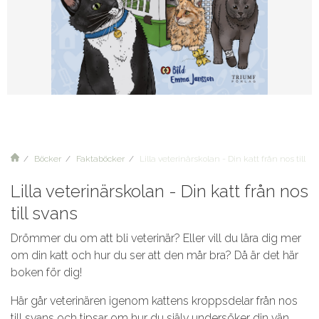
Böcker
Faktaböcker
Lilla veterinärskolan - Din katt från nos till s
Lilla veterinärskolan - Din katt från nos
till svans
Drömmer du om att bli veterinär? Eller vill du lära dig mer
om din katt och hur du ser att den mår bra? Då är det här
boken för dig!
Här går veterinären igenom kattens kroppsdelar från nos
till svans och tipsar om hur du själv undersöker din vän.