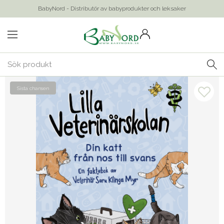
BabyNord - Distributör av babyprodukter och leksaker
Sista chansen