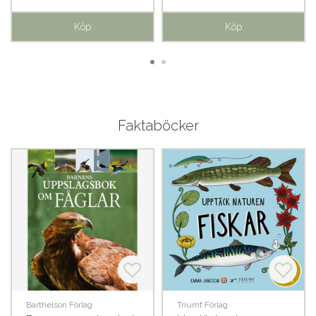
Köp
Köp
Faktaböcker
Barthelson Förlag
Triumf Förlag