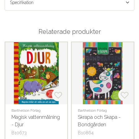
Specifikation
Relaterade produkter
Barthelson Förlag
Barthelson Förlag
Magisk vattenmålning
Skrapa och Skapa -
- Djur
Bondgården
B10673
B10864