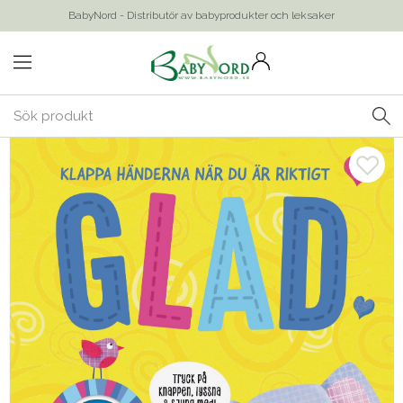
BabyNord - Distributör av babyprodukter och leksaker