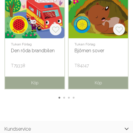
Tukan Förlag
Tukan Förlag
Den röda brandbilen
Björnen sover
T79338
T84247
Köp
Köp
Kundservice