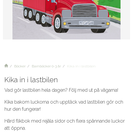
Böcker
Barnböcker 0-3 år
Kika in i lastbilen
Kika in i lastbilen
Vad gör lastbilen hela dagen? Följ med ut på vägarna!
Kika bakom luckorna och upptäck vad lastbilen gör och
hur den fungerar!
Hård flikbok med rejäla sidor och flera spännande luckor
att öppna.