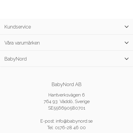
Kundservice
Våra varumärken
BabyNord
BabyNord AB
Hantverksvägen 6
764 93 Väddö, Sverige
SE556690580701
E-post: info@babynord.se
Tel: 0176-28 46 00