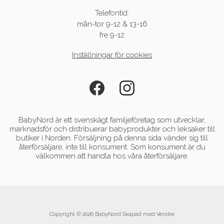
Telefontid:
mån-tor 9-12 & 13-16
fre 9-12
Inställningar för cookies
BabyNord är ett svenskägt familjeföretag som utvecklar,
marknadsför och distribuerar babyprodukter och leksaker till
butiker i Norden. Försäljning på denna sida vänder sig till
återförsäljare, inte till konsument. Som konsument är du
välkommen att handla hos våra återförsäljare.
Copyright © 2026 BabyNord Skapad med
Vendre