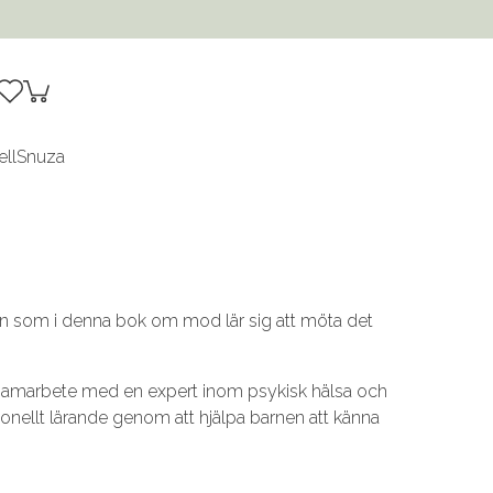
ell
Snuza
n som i denna bok om mod lär sig att möta det
 samarbete med en expert inom psykisk hälsa och
nellt lärande genom att hjälpa barnen att känna