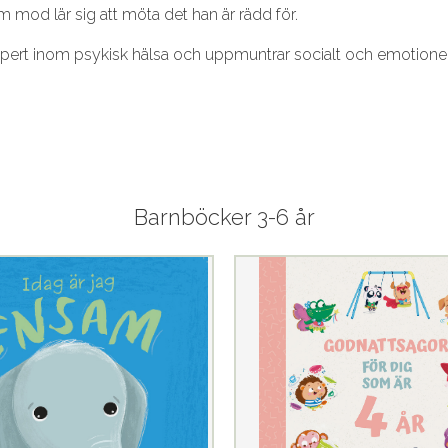
mod lär sig att möta det han är rädd för.
ert inom psykisk hälsa och uppmuntrar socialt och emotionell
Barnböcker 3-6 år