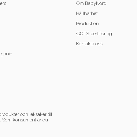
ers
Om BabyNord
Hållbarhet
Produktion
GOTS-certifiering
Kontakta oss
rganic
rodukter och leksaker till
ent. Som konsument är du