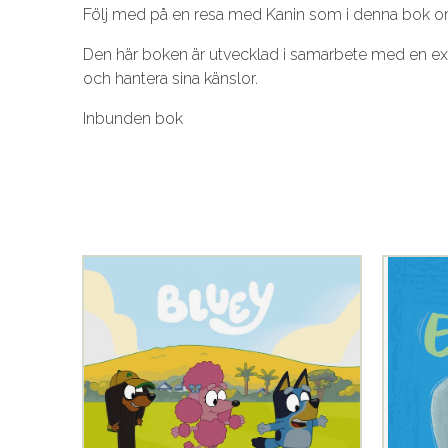
Följ med på en resa med Kanin som i denna bok om 
Den här boken är utvecklad i samarbete med en exp
och hantera sina känslor.
Inbunden bok