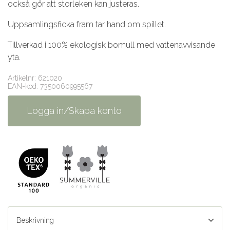
också gör att storleken kan justeras.
Uppsamlingsficka fram tar hand om spillet.
Tillverkad i 100% ekologisk bomull med vattenavvisande
yta.
Artikelnr: 621020
EAN-kod: 7350060995567
Logga in/Skapa konto
Beskrivning