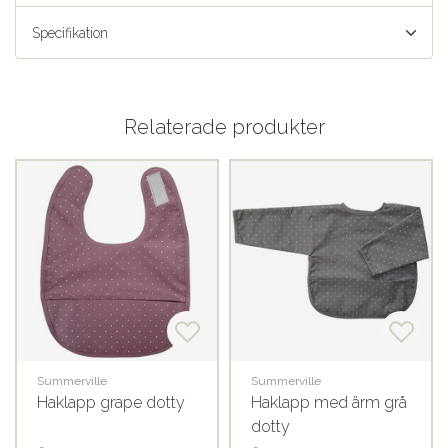
Specifikation
Relaterade produkter
Summerville
Summerville
Haklapp grape dotty
Haklapp med ärm grå
dotty