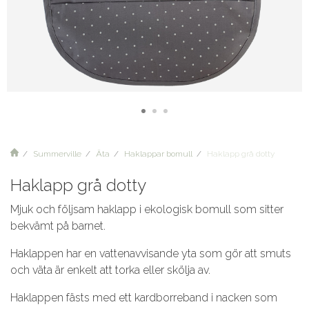
Summerville
Äta
Haklappar bomull
Haklapp grå dotty
Haklapp grå dotty
Mjuk och följsam haklapp i ekologisk bomull som sitter
bekvämt på barnet.
Haklappen har en vattenavvisande yta som gör att smuts
och väta är enkelt att torka eller skölja av.
Haklappen fästs med ett kardborreband i nacken som