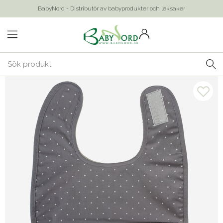
BabyNord - Distributör av babyprodukter och leksaker