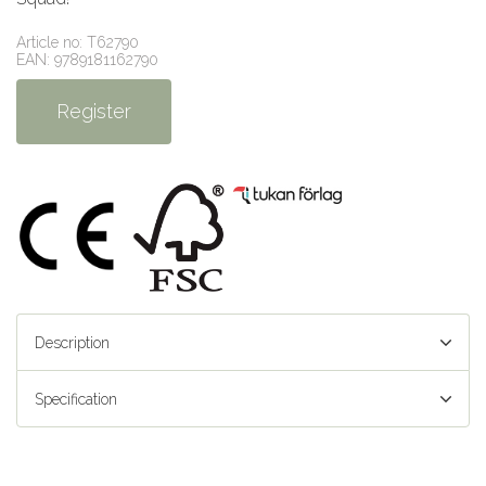
Article no: T62790
EAN: 9789181162790
Register
Description
Specification