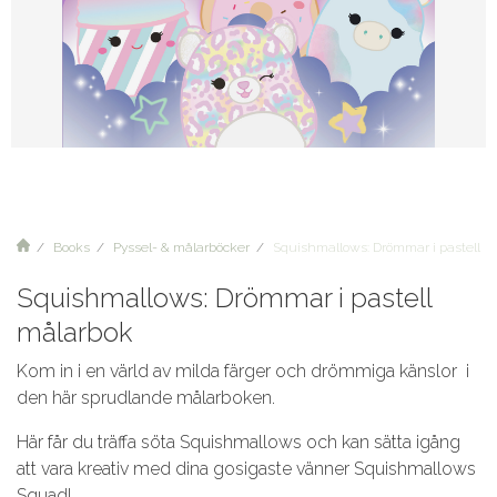
Books
Pyssel- & målarböcker
Squishmallows: Drömmar i pastell m
Squishmallows: Drömmar i pastell
målarbok
Kom in i en värld av milda färger och drömmiga känslor i
den här sprudlande målarboken.
Här får du träffa söta Squishmallows och kan sätta igång
att vara kreativ med dina gosigaste vänner Squishmallows
Squad!