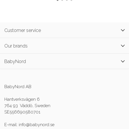
Customer service
Our brands
BabyNord
BabyNord AB
Hantverksvägen 6
764 93 Väddö, Sweden
SE556690580701
E-mail: info@babynord.se