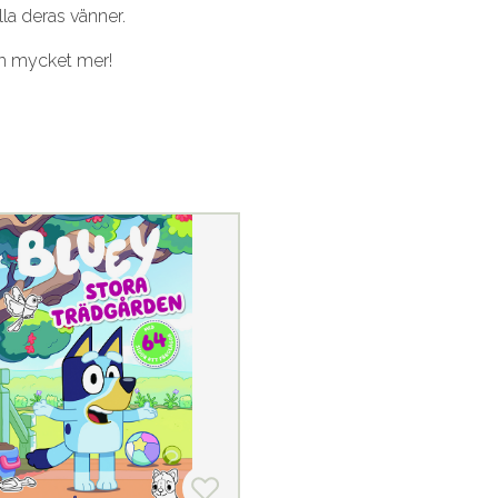
la deras vänner.
ch mycket mer!