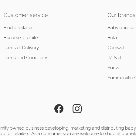
Customer service
Our brands
Find a Retailer
Babylonia car
Become a retailer
Bola
Terms of Delivery
Carriwell
Terms and Conditions
På Stell
Snuza
Summerville 
mily owned business developing, marketing and distributing baby 
p for retailers. As a consumer you are welcome to shop at our reta