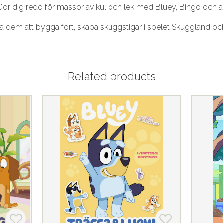
ör dig redo för massor av kul och lek med Bluey, Bingo och al
lpa dem att bygga fort, skapa skuggstigar i spelet Skuggland o
Related products