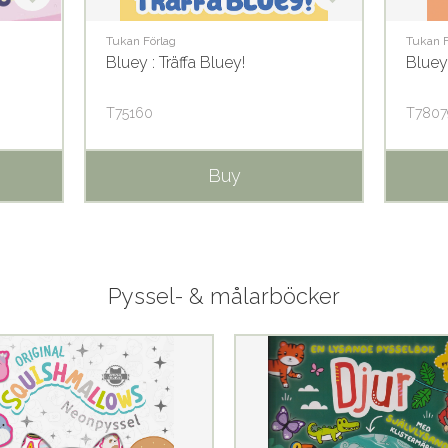
Tukan Förlag
Tukan F
Bluey : Träffa Bluey!
Bluey
T75160
T7807
Buy
Pyssel- & målarböcker