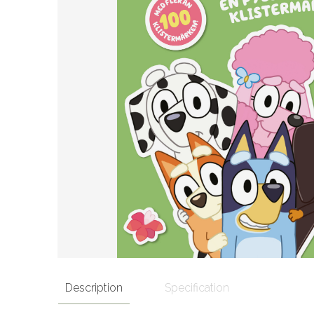
Description
Specification