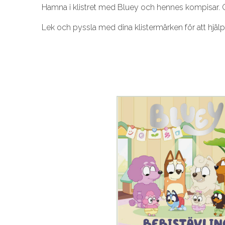
Hamna i klistret med Bluey och hennes kompisar. G
Lek och pyssla med dina klistermärken för att hjä