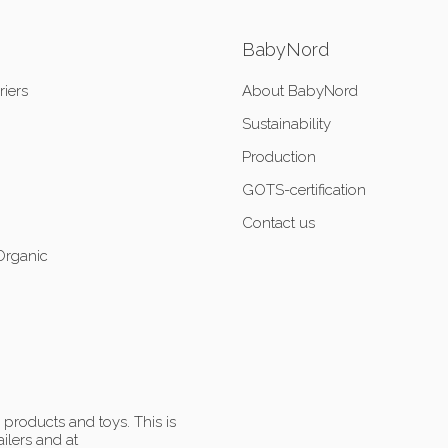
BabyNord
riers
About BabyNord
Sustainability
Production
GOTS-certification
Contact us
Organic
products and toys. This is
ilers and at