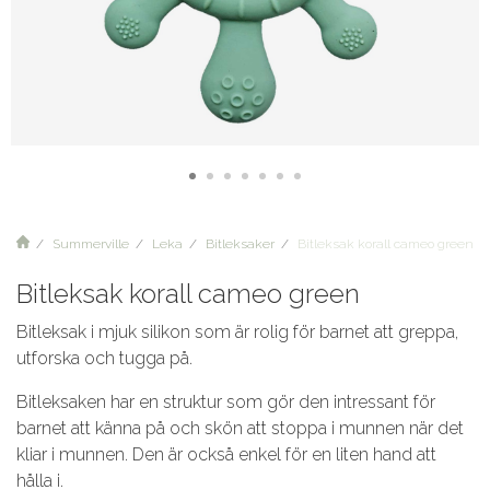
Summerville
Leka
Bitleksaker
Bitleksak korall cameo green
Bitleksak korall cameo green
Bitleksak i mjuk silikon som är rolig för barnet att greppa,
utforska och tugga på.
Bitleksaken har en struktur som gör den intressant för
barnet att känna på och skön att stoppa i munnen när det
kliar i munnen. Den är också enkel för en liten hand att
hålla i.