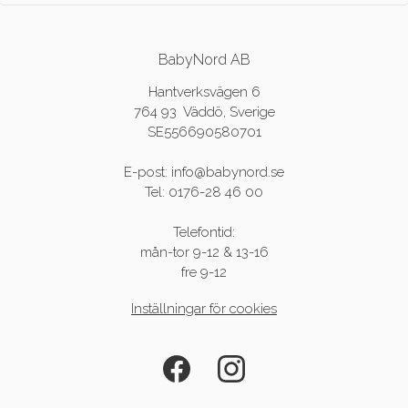
BabyNord AB
Hantverksvägen 6
764 93 Väddö, Sverige
SE556690580701
E-post: info@babynord.se
Tel: 0176-28 46 00
Telefontid:
mån-tor 9-12 & 13-16
fre 9-12
Inställningar för cookies