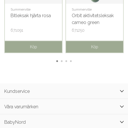
Summerville
Summerville
Bitleksak hjärta rosa
Orbit aktivitetsleksak
cameo green
671091
671250
Köp
Köp
Kundservice
Våra varumärken
BabyNord