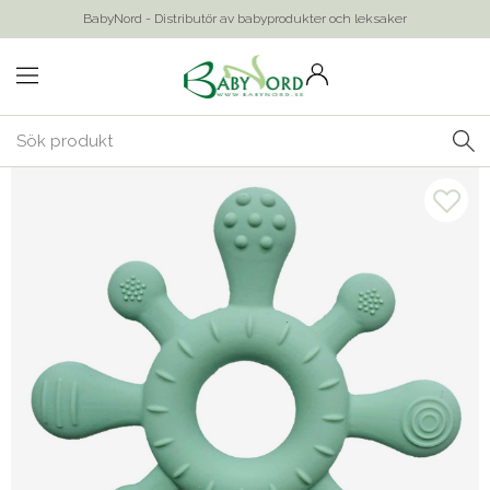
BabyNord - Distributör av babyprodukter och leksaker