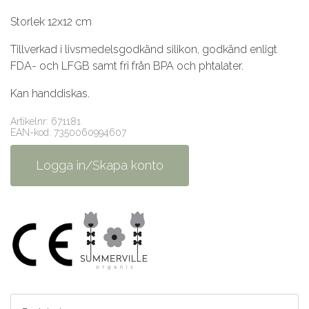
Storlek 12x12 cm
Tillverkad i livsmedelsgodkänd silikon, godkänd enligt
FDA- och LFGB samt fri från BPA och phtalater.
Kan handdiskas.
Artikelnr: 671181
EAN-kod: 7350060994607
Logga in/Skapa konto